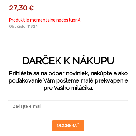
27,30
€
Produkt je momentálne nedostupný.
Obj. čislo:
11824
DARČEK K NÁKUPU
Prihláste sa na odber noviniek, nakúpte a ako
poďakovanie Vám pošleme malé prekvapenie
pre Vášho miláčika.
ODOBERAŤ