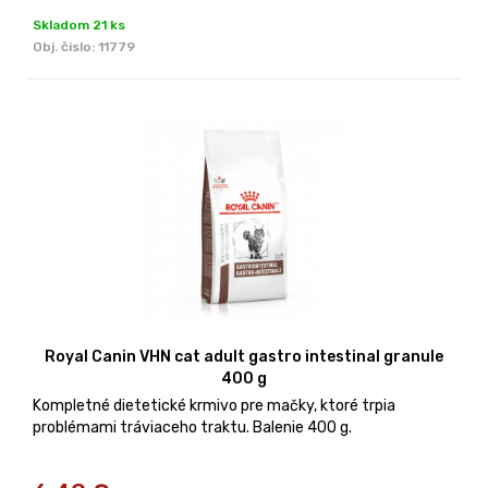
Skladom 21 ks
Obj. čislo:
11779
Royal Canin VHN cat adult gastro intestinal granule
400 g
Kompletné dietetické krmivo pre mačky, ktoré trpia
problémami tráviaceho traktu. Balenie 400 g.