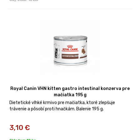
Royal Canin VHN kitten gastro intestinal konzerva pre
mačiatka 195 g
Dietetické vlhké krmivo pre mačiatka, ktoré zlepšuje
trávenie a pôsobí proti hnačkám. Balenie 195 g.
3,10
€