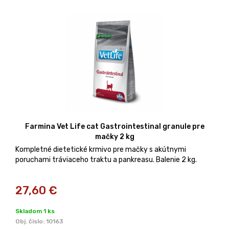
Farmina Vet Life cat Gastrointestinal granule pre
mačky 2 kg
Kompletné dietetické krmivo pre mačky s akútnymi
poruchami tráviaceho traktu a pankreasu. Balenie 2 kg.
27,60
€
Skladom 1 ks
Obj. čislo:
10163