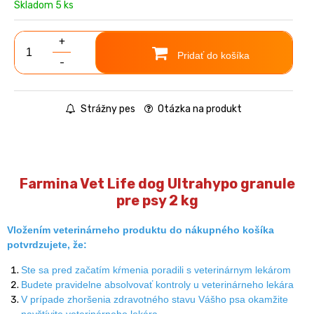
Skladom 5 ks
+
Pridať do košíka
-
Strážny pes
Otázka na produkt
Farmina Vet Life dog Ultrahypo granule
pre psy 2 kg
Vložením veterinárneho produktu do nákupného košíka
potvrdzujete, že:
Ste sa pred začatím kŕmenia poradili s veterinárnym lekárom
Budete pravidelne absolvovať kontroly u veterinárneho lekára
V prípade zhoršenia zdravotného stavu Vášho psa okamžite
navštívite veterinárneho lekára