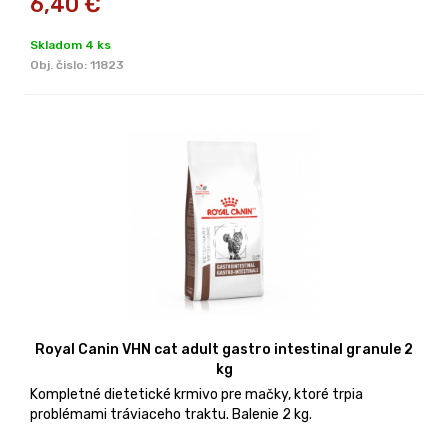
6,40
€
Skladom 4 ks
Obj. čislo:
11823
Royal Canin VHN cat adult gastro intestinal granule 2
kg
Kompletné dietetické krmivo pre mačky, ktoré trpia
problémami tráviaceho traktu. Balenie 2 kg.