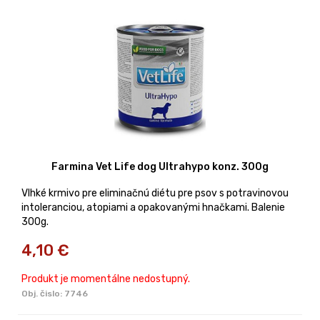
Farmina Vet Life dog Ultrahypo konz. 300g
Vlhké krmivo pre eliminačnú diétu pre psov s potravinovou
intoleranciou, atopiami a opakovanými hnačkami. Balenie
300g.
4,10
€
Produkt je momentálne nedostupný.
Obj. čislo:
7746