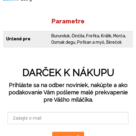
Parametre
Burunduk, Činčila, Fretka, Králik, Morča,
Určené pre
Osmak degu, Potkan a myš, Škrečok
DARČEK K NÁKUPU
Prihláste sa na odber noviniek, nakúpte a ako
poďakovanie Vám pošleme malé prekvapenie
pre Vášho miláčika.