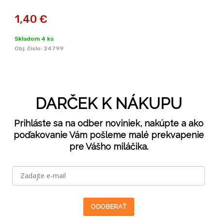
1,40
€
Skladom 4 ks
Obj. čislo:
24799
DARČEK K NÁKUPU
Prihláste sa na odber noviniek, nakúpte a ako
poďakovanie Vám pošleme malé prekvapenie
pre Vášho miláčika.
ODOBERAŤ