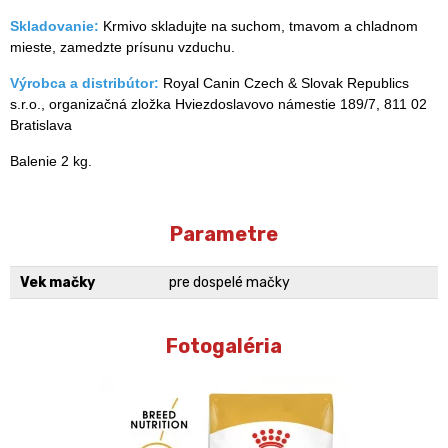
Skladovanie:
Krmivo skladujte na suchom, tmavom a chladnom
mieste, zamedzte prísunu vzduchu.
Výrobca a distribútor:
Royal Canin Czech & Slovak Republics
s.r.o., organizačná zložka Hviezdoslavovo námestie 189/7, 811 02
Bratislava
Balenie 2 kg.
Parametre
Vek mačky
pre dospelé mačky
Fotogaléria