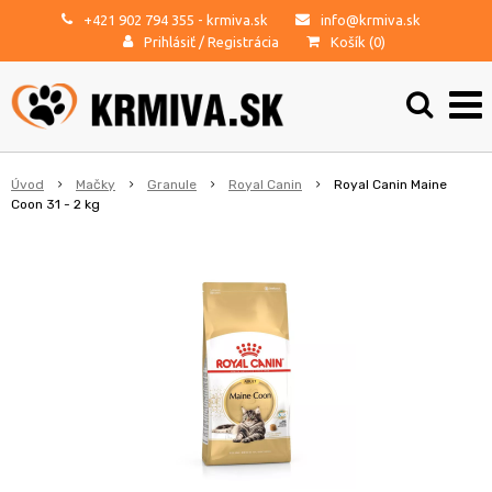
+421 902 794 355
- krmiva.sk
info@krmiva.sk
Prihlásiť
/
Registrácia
Košík (
0
)
Úvod
Mačky
Granule
Royal Canin
Royal Canin Maine
Coon 31 - 2 kg