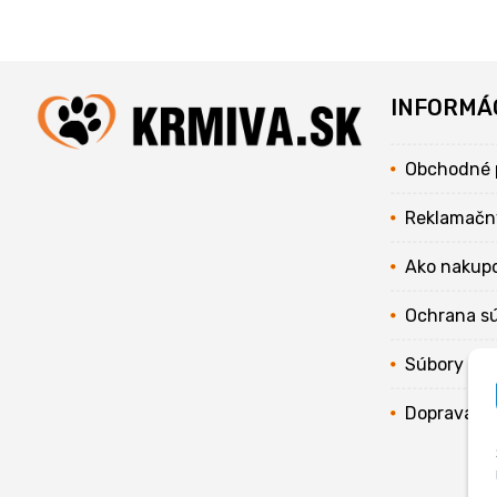
INFORMÁ
Obchodné 
Reklamačn
Ako nakup
Ochrana s
Súbory coo
Doprava