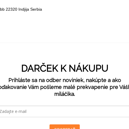
bb 22320 Indjija Serbia
DARČEK K NÁKUPU
Prihláste sa na odber noviniek, nakúpte a ako
oďakovanie Vám pošleme malé prekvapenie pre Váš
miláčika.