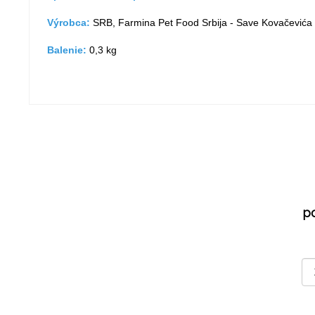
Výrobca:
SRB, Farmina Pet Food Srbija - Save Kovačevića 
Balenie:
0,3 kg
p