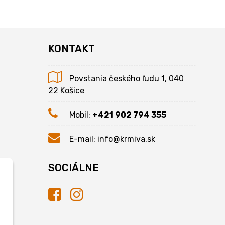
KONTAKT
Povstania českého ľudu 1, 040
22 Košice
Mobil:
+421 902 794 355
E-mail:
info@krmiva.sk
SOCIÁLNE