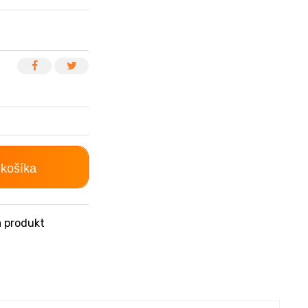
 košíka
 produkt