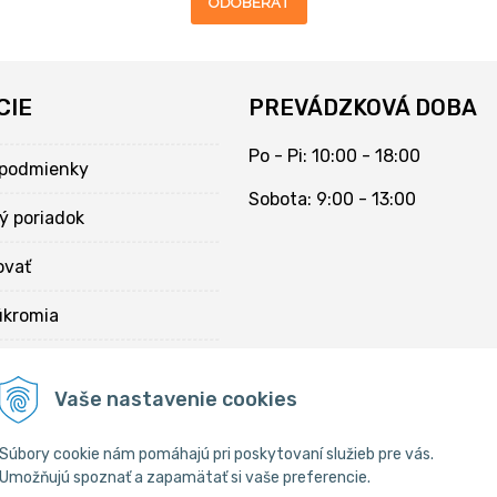
ODOBERAŤ
CIE
PREVÁDZKOVÁ DOBA
Po - Pi: 10:00 - 18:00
podmienky
Sobota: 9:00 - 13:00
ý poriadok
ovať
úkromia
kies
Vaše nastavenie cookies
Súbory cookie nám pomáhajú pri poskytovaní služieb pre vás.
Umožňujú spoznať a zapamätať si vaše preferencie.