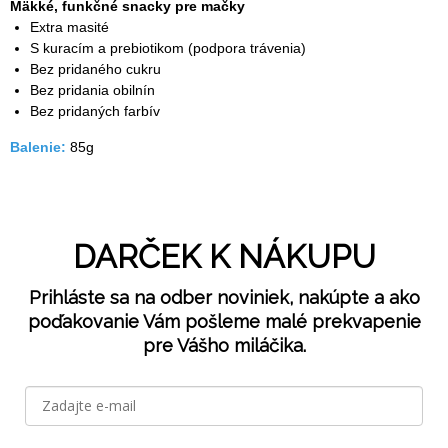
Mäkké, funkčné snacky pre mačky
Extra masité
S kuracím a prebiotikom (podpora trávenia)
Bez pridaného cukru
Bez pridania obilnín
Bez pridaných farbív
Balenie:
85g
DARČEK K NÁKUPU
Prihláste sa na odber noviniek, nakúpte a ako
poďakovanie Vám pošleme malé prekvapenie
pre Vášho miláčika.