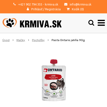
+421 902 794 355
- krmiva.sk
info@krmiva.sk
Prihlásiť
/
Registrácia
Košík (
0
)
Úvod
Mačky
Pochúťky
Pasta Ontario jahňa 90g