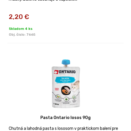
2,20
€
Skladom 4 ks
Obj. čislo:
7665
Pasta Ontario losos 90g
Chutná a lahodná pasta s lososom v praktickom balení pre