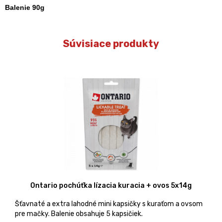
Balenie 90g
Súvisiace produkty
Ontario pochúťka lízacia kuracia + ovos 5x14g
Šťavnaté a extra lahodné mini kapsičky s kuraťom a ovsom
pre mačky. Balenie obsahuje 5 kapsičiek.