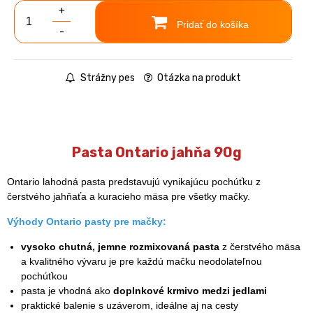
+
Pridať do košíka
-
Strážny pes
Otázka na produkt
Pasta Ontario jahňa 90g
Ontario lahodná pasta predstavujú vynikajúcu pochúťku z
čerstvého jahňaťa a kuracieho mäsa pre všetky mačky.
Výhody Ontario pasty pre mačky:
vysoko chutná, jemne rozmixovaná pasta
z čerstvého mäsa
a kvalitného vývaru je pre každú mačku neodolateľnou
pochúťkou
pasta je vhodná ako
doplnkové krmivo medzi jedlami
praktické balenie s uzáverom, ideálne aj na cesty