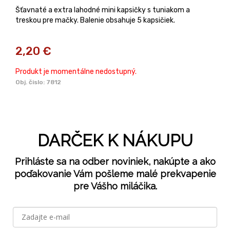
Šťavnaté a extra lahodné mini kapsičky s tuniakom a
treskou pre mačky. Balenie obsahuje 5 kapsičiek.
2,20
€
Produkt je momentálne nedostupný.
Obj. čislo:
7812
DARČEK K NÁKUPU
Prihláste sa na odber noviniek, nakúpte a ako
poďakovanie Vám pošleme malé prekvapenie
pre Vášho miláčika.