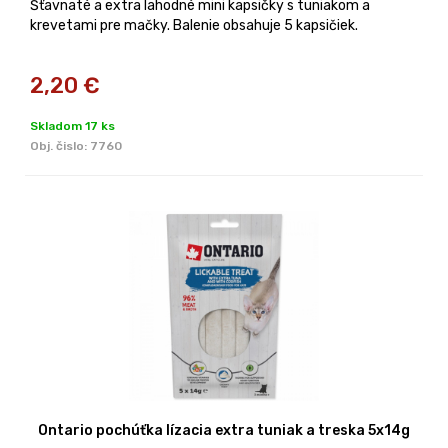
Šťavnaté a extra lahodné mini kapsičky s tuniakom a
krevetami pre mačky. Balenie obsahuje 5 kapsičiek.
2,20
€
Skladom 17 ks
Obj. čislo:
7760
Ontario pochúťka lízacia extra tuniak a treska 5x14g