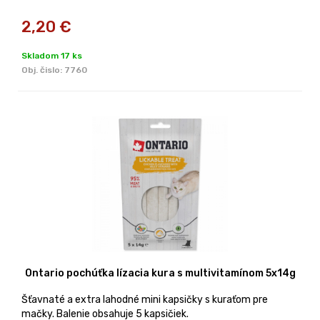
2,20
€
Skladom 17 ks
Obj. čislo:
7760
Ontario pochúťka lízacia kura s multivitamínom 5x14g
Šťavnaté a extra lahodné mini kapsičky s kuraťom pre
mačky. Balenie obsahuje 5 kapsičiek.