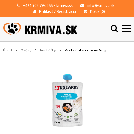
+421 902 794 355
- krmiva.sk
info@krmiva.sk
Prihlásiť
/
Registrácia
Košík (
0
)
Úvod
Mačky
Pochúťky
Pasta Ontario losos 90g