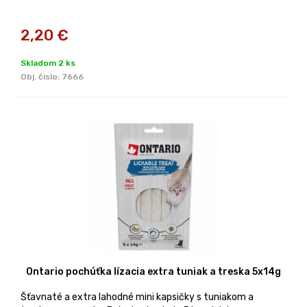
2,20
€
Skladom 2 ks
Obj. čislo:
7666
Ontario pochúťka lízacia extra tuniak a treska 5x14g
Šťavnaté a extra lahodné mini kapsičky s tuniakom a