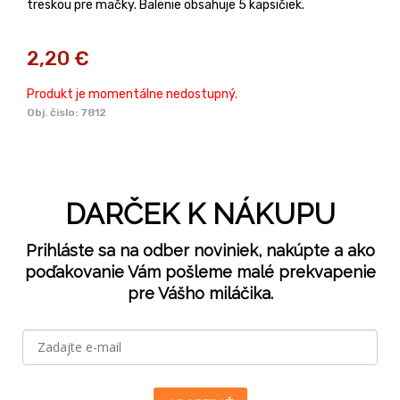
treskou pre mačky. Balenie obsahuje 5 kapsičiek.
2,20
€
Produkt je momentálne nedostupný.
Obj. čislo:
7812
DARČEK K NÁKUPU
Prihláste sa na odber noviniek, nakúpte a ako
poďakovanie Vám pošleme malé prekvapenie
pre Vášho miláčika.