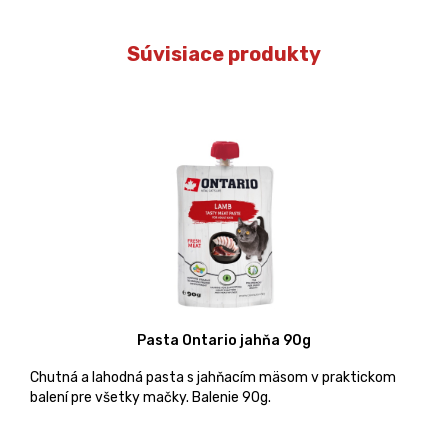
Súvisiace produkty
Pasta Ontario jahňa 90g
Chutná a lahodná pasta s jahňacím mäsom v praktickom
balení pre všetky mačky. Balenie 90g.