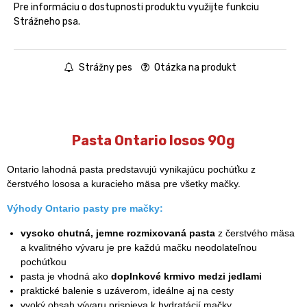
Pre informáciu o dostupnosti produktu využijte funkciu
Strážneho psa.
Strážny pes
Otázka na produkt
Pasta Ontario losos 90g
Ontario lahodná pasta predstavujú vynikajúcu pochúťku z
čerstvého lososa a kuracieho mäsa pre všetky mačky.
Výhody Ontario pasty pre mačky:
vysoko chutná, jemne rozmixovaná pasta
z čerstvého mäsa
a kvalitného vývaru je pre každú mačku neodolateľnou
pochúťkou
pasta je vhodná ako
doplnkové krmivo medzi jedlami
praktické balenie s uzáverom, ideálne aj na cesty
vyoký obsah vývaru prispieva k hydratácií mačky