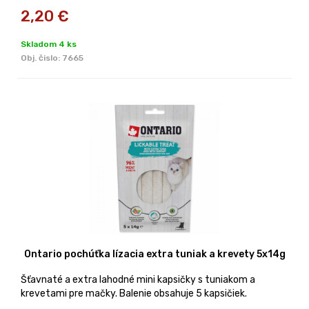
2,20
€
Skladom 4 ks
Obj. čislo:
7665
Ontario pochúťka lízacia extra tuniak a krevety 5x14g
Šťavnaté a extra lahodné mini kapsičky s tuniakom a
krevetami pre mačky. Balenie obsahuje 5 kapsičiek.