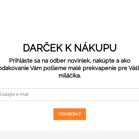
DARČEK K NÁKUPU
Prihláste sa na odber noviniek, nakúpte a ako
oďakovanie Vám pošleme malé prekvapenie pre Váš
miláčika.
ODOBERAŤ