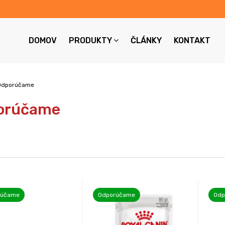
DOMOV
PRODUKTY
ČLÁNKY
KONTAKT
Odporúčame
orúčame
rúčame
Odporúčame
Odp