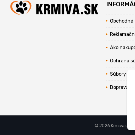
INFORMÁ
Obchodné 
Reklamačn
Ako nakup
Ochrana s
Súbory coo
Doprava
© 2026 Krmiva.sk - 