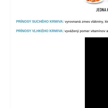
PRÍNOSY SUCHÉHO KRMIVA:
vyrovnaná zmes vlákniny, kto
PRÍNOSY VLHKÉHO KRMIVA:
vyvážený pomer vitamínov a m