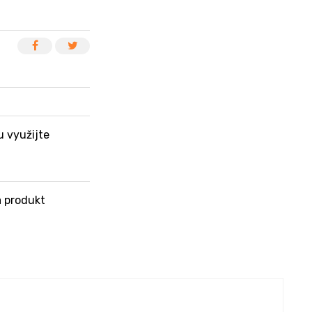
u využijte
 produkt