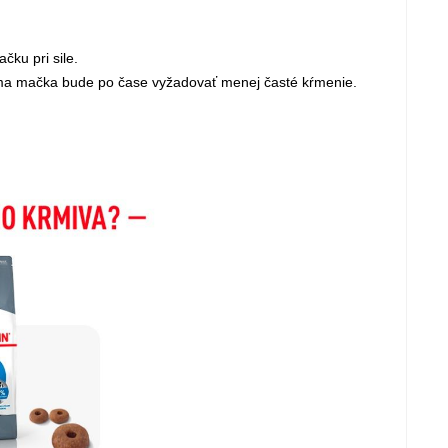
ku pri sile.
ama mačka bude po čase vyžadovať menej časté kŕmenie.