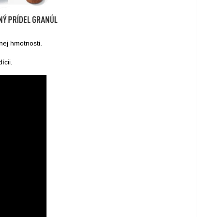
nej hmotnosti.
ícii.