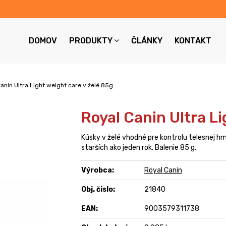
DOMOV
PRODUKTY
ČLÁNKY
KONTAKT
anin Ultra Light weight care v želé 85g
Royal Canin Ultra Li
Kúsky v želé vhodné pre kontrolu telesnej h
starších ako jeden rok. Balenie 85 g.
Výrobca:
Royal Canin
Obj. čislo:
21840
EAN:
9003579311738