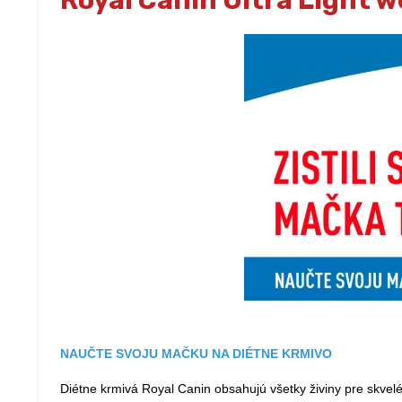
Royal Canin Ultra Light w
NAUČTE SVOJU MAČKU NA DIÉTNE KRMIVO
Diétne krmivá Royal Canin obsahujú všetky živiny pre skvelé