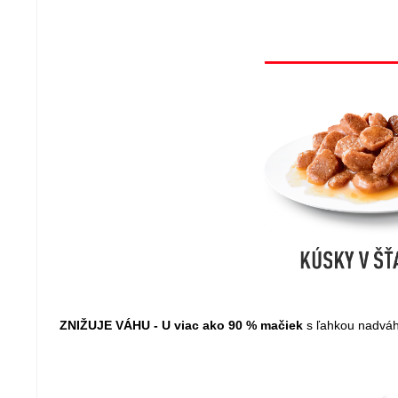
ZNIŽUJE VÁHU - U viac ako 90 % mačiek
s ľahkou nadváh