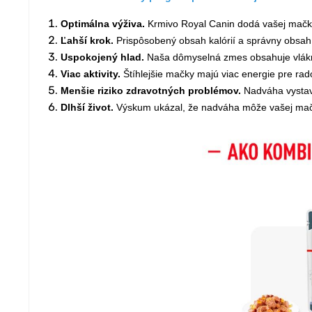
Optimálna výživa.
Krmivo Royal Canin dodá vašej mačke
Ľahší krok.
Prispôsobený obsah kalórií a správny obsah
Uspokojený hlad.
Naša dômyselná zmes obsahuje vlákni
Viac aktivity.
Štíhlejšie mačky majú viac energie pre rad
Menšie riziko zdravotných problémov.
Nadváha vystav
Dlhší život.
Výskum ukázal, že nadváha môže vašej mačke 