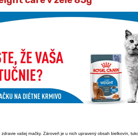
eight care v želé 85g
 zdravie vašej mačky. Zároveň je u nich upravený obsah bielkovín, tuko