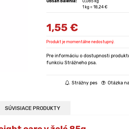
Obsah balenia:
0,085 kg
1 kg = 18,24 €
1,55
€
Produkt je momentálne nedostupný.
Pre informáciu o dostupnosti produkt
funkciu Strážneho psa.
Strážny pes
Otázka na
SÚVISIACE PRODUKTY