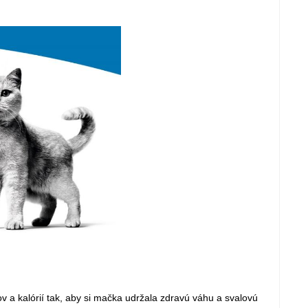
v a kalórií tak, aby si mačka udržala zdravú váhu a svalovú