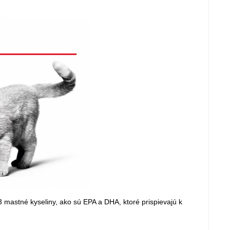
 mastné kyseliny, ako sú EPA a DHA, ktoré prispievajú k