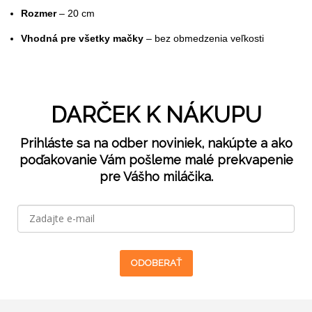
Rozmer
– 20 cm
Vhodná pre všetky mačky
– bez obmedzenia veľkosti
DARČEK K NÁKUPU
Prihláste sa na odber noviniek, nakúpte a ako
poďakovanie Vám pošleme malé prekvapenie
pre Vášho miláčika.
ODOBERAŤ