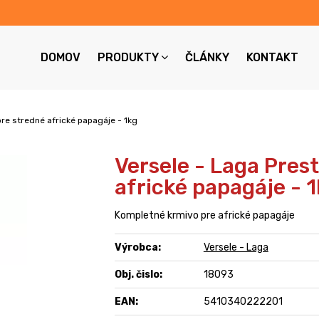
DOMOV
PRODUKTY
ČLÁNKY
KONTAKT
re stredné africké papagáje - 1kg
Versele - Laga Pres
africké papagáje - 
Kompletné krmivo pre africké papagáje
Výrobca:
Versele - Laga
Obj. čislo:
18093
EAN:
5410340222201