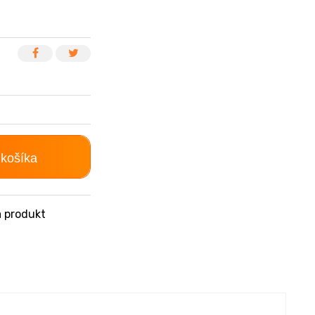
 košíka
 produkt