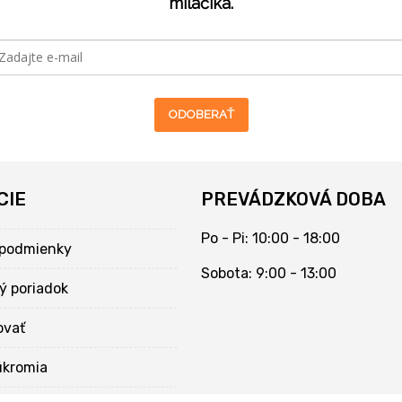
miláčika.
ODOBERAŤ
CIE
PREVÁDZKOVÁ DOBA
Po - Pi: 10:00 - 18:00
podmienky
Sobota: 9:00 - 13:00
ý poriadok
ovať
úkromia