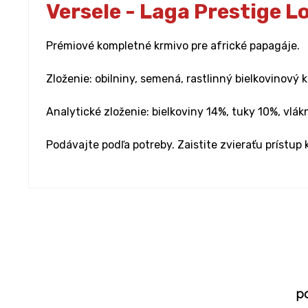
Versele - Laga Prestige L
Prémiové kompletné krmivo pre africké papagáje.
Zloženie: obilniny, semená, rastlinný bielkovinový k
Analytické zloženie: bielkoviny 14%, tuky 10%, vlák
Podávajte podľa potreby. Zaistite zvieraťu prístup 
p