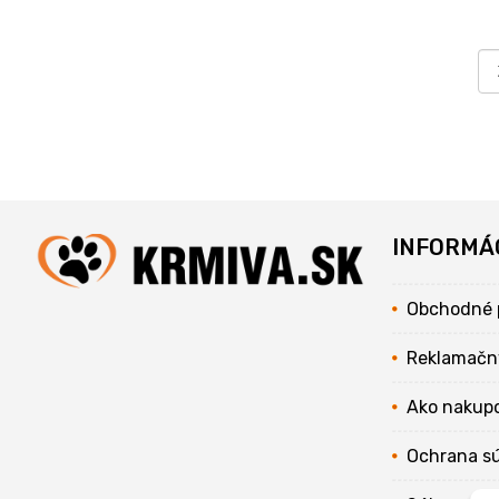
INFORMÁ
Obchodné 
Reklamačn
Ako nakup
Ochrana s