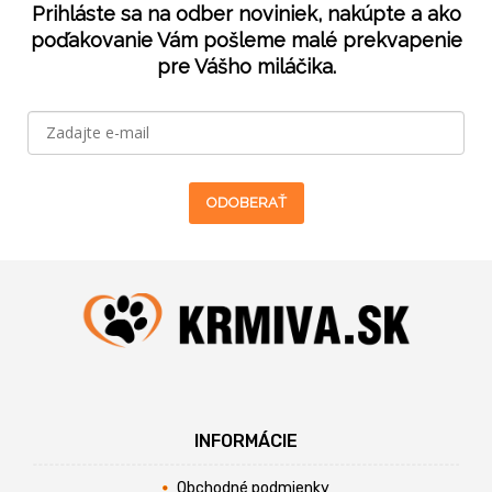
Prihláste sa na odber noviniek, nakúpte a ako
poďakovanie Vám pošleme malé prekvapenie
pre Vášho miláčika.
ODOBERAŤ
INFORMÁCIE
Obchodné podmienky