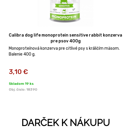
Calibra dog life monoprotein sensitive rabbit konzerva
pre psov 400g
Monoproteínová konzerva pre citlivé psy s králičím mäsom.
Balenie 400 g.
3,10
€
Skladom 19 ks
Obj. čislo:
18390
DARČEK K NÁKUPU