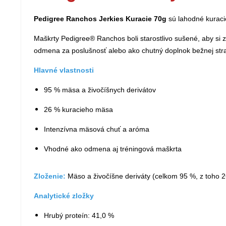
Pedigree Ranchos Jerkies Kuracie 70g
sú lahodné kuraci
Maškrty Pedigree® Ranchos boli starostlivo sušené, aby si 
odmena za poslušnosť alebo ako chutný doplnok bežnej stra
Hlavné vlastnosti
95 % mäsa a živočíšnych derivátov
26 % kuracieho mäsa
Intenzívna mäsová chuť a aróma
Vhodné ako odmena aj tréningová maškrta
Zloženie:
Mäso a živočíšne deriváty (celkom 95 %, z toho 26
Analytické zložky
Hrubý proteín: 41,0 %