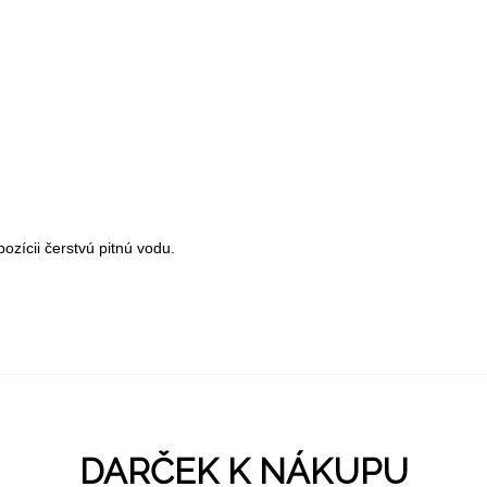
zícii čerstvú pitnú vodu.
DARČEK K NÁKUPU