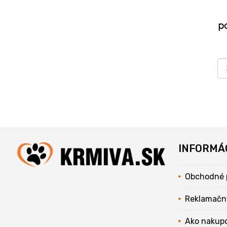
p
INFORMÁ
Obchodné 
Reklamačn
Ako nakup