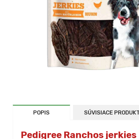
POPIS
SÚVISIACE PRODUK
Pedigree Ranchos jerkies