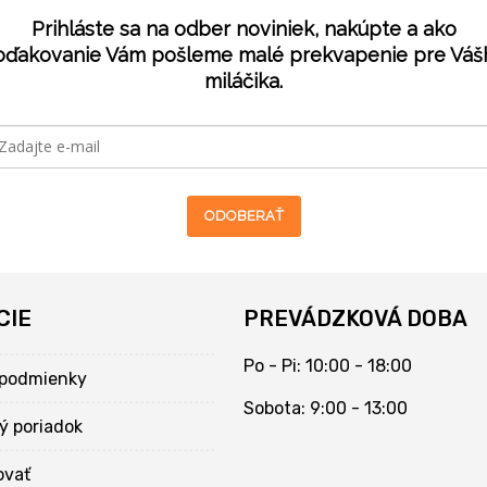
Prihláste sa na odber noviniek, nakúpte a ako
oďakovanie Vám pošleme malé prekvapenie pre Váš
miláčika.
ODOBERAŤ
CIE
PREVÁDZKOVÁ DOBA
Po - Pi: 10:00 - 18:00
podmienky
Sobota: 9:00 - 13:00
ý poriadok
ovať