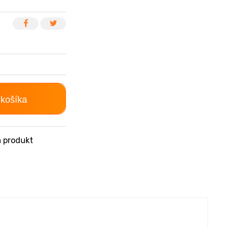
 košíka
 produkt