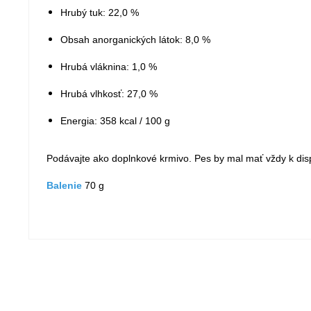
Hrubý tuk: 22,0 %
Obsah anorganických látok: 8,0 %
Hrubá vláknina: 1,0 %
Hrubá vlhkosť: 27,0 %
Energia: 358 kcal / 100 g
Podávajte ako doplnkové krmivo. Pes by mal mať vždy k dispo
Balenie
70 g