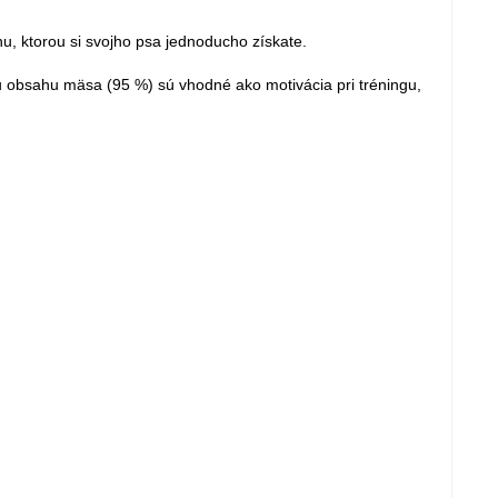
, ktorou si svojho psa jednoducho získate.
u obsahu mäsa (95 %) sú vhodné ako motivácia pri tréningu,