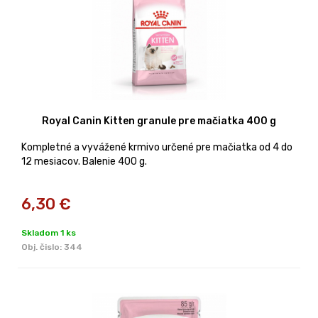
Royal Canin Kitten granule pre mačiatka 400 g
Kompletné a vyvážené krmivo určené pre mačiatka od 4 do
12 mesiacov. Balenie 400 g.
6,30
€
Skladom 1 ks
Obj. čislo:
344