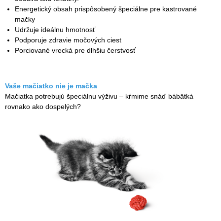
Energetický obsah prispôsobený špeciálne pre kastrované
mačky
Udržuje ideálnu hmotnosť
Podporuje zdravie močových ciest
Porciované vrecká pre dlhšiu čerstvosť
Vaše mačiatko nie je mačka
Mačiatka potrebujú špeciálnu výživu – kŕmime snáď bábätká
rovnako ako dospelých?