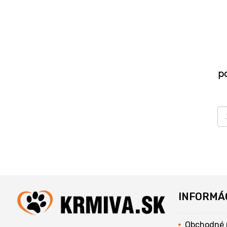
p
INFORMÁ
Obchodné 