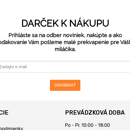
DARČEK K NÁKUPU
Prihláste sa na odber noviniek, nakúpte a ako
oďakovanie Vám pošleme malé prekvapenie pre Váš
miláčika.
ODOBERAŤ
CIE
PREVÁDZKOVÁ DOBA
Po - Pi: 10:00 - 18:00
podmienky