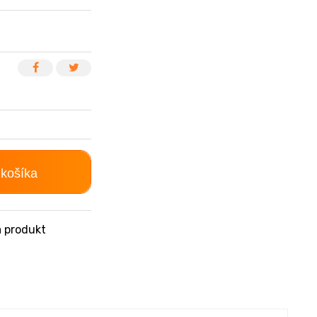
 košíka
 produkt