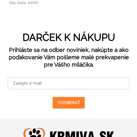
Obj. čislo:
4499
DARČEK K NÁKUPU
Prihláste sa na odber noviniek, nakúpte a ako
poďakovanie Vám pošleme malé prekvapenie
pre Vášho miláčika.
ODOBERAŤ