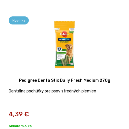
Novinka
Pedigree Denta Stix Daily Fresh Medium 270g
Dentálne pochúťky pre psov stredných plemien
4,39
€
Skladom 3 ks