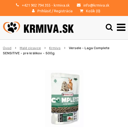
+421 902 794 355
- krmiva.sk
info@krmiva.sk
Prihlásiť
/
Registrácia
Košík (
0
)
Úvod
Malé cicavce
Krmivo
Versele - Laga Complete
SENSITIVE - pre králikov - 500g