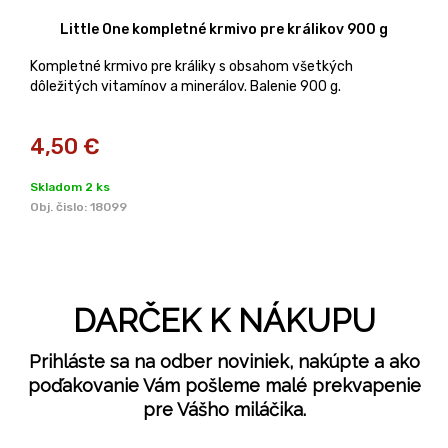
Little One kompletné krmivo pre králikov 900 g
Kompletné krmivo pre králiky s obsahom všetkých
dôležitých vitamínov a minerálov. Balenie 900 g.
4,50
€
Skladom 2 ks
Obj. čislo:
18099
DARČEK K NÁKUPU
Prihláste sa na odber noviniek, nakúpte a ako
poďakovanie Vám pošleme malé prekvapenie
pre Vášho miláčika.