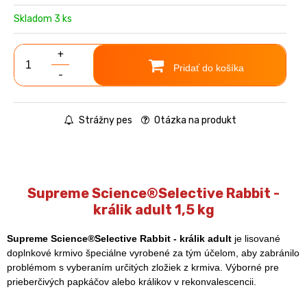
Skladom 3 ks
+
Pridať do košíka
-
Strážny pes
Otázka na produkt
Supreme Science®Selective Rabbit -
králik adult 1,5 kg
Supreme Science®Selective Rabbit - králik adult
je lisované
doplnkové krmivo špeciálne vyrobené za tým účelom, aby zabránilo
problémom s vyberaním určitých zložiek z krmiva. Výborné pre
prieberčivých papkáčov alebo králikov v rekonvalescencii.