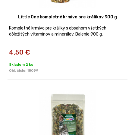
Little One kompletné krmivo pre králikov 900 g
Kompletné krmivo pre králiky s obsahom všetkých
dôležitých vitamínov a minerálov. Balenie 900 g.
4,50
€
Skladom 2 ks
Obj. čislo:
18099