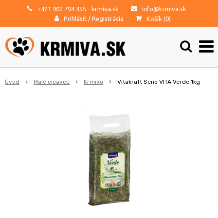
+421 902 794 355
- krmiva.sk
info@krmiva.sk
Prihlásiť
/
Registrácia
Košík (
0
)
Úvod
Malé cicavce
Krmivo
Vitakraft Seno VITA Verde 1kg