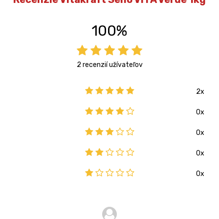
100%
2 recenzií užívateľov
2x
0x
0x
0x
0x