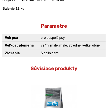
Balenie 12 kg
Parametre
Vek psa
pre dospelé psy
Veľkosť plemena
veľmi malé, malé, stredné, veľké, obrie
Zloženie
S obilninami
Súvisiace produkty