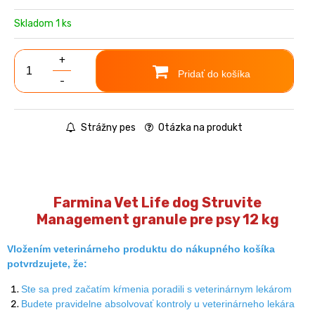
Skladom 1 ks
+
Pridať do košíka
-
Strážny pes
Otázka na produkt
Farmina Vet Life dog Struvite
Management granule pre psy 12 kg
Vložením veterinárneho produktu do nákupného košíka
potvrdzujete, že:
Ste sa pred začatím kŕmenia poradili s veterinárnym lekárom
Budete pravidelne absolvovať kontroly u veterinárneho lekára