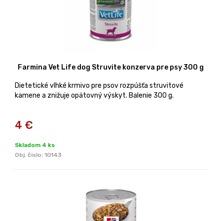
Farmina Vet Life dog Struvite konzerva pre psy 300 g
Dietetické vlhké krmivo pre psov rozpúšťa struvitové
kamene a znižuje opätovný výskyt. Balenie 300 g.
4
€
Skladom 4 ks
Obj. čislo:
10143