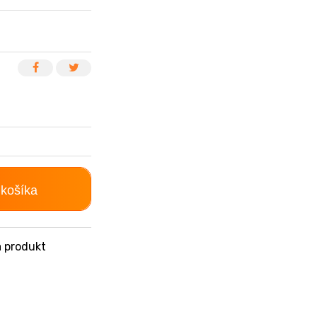
 košíka
 produkt