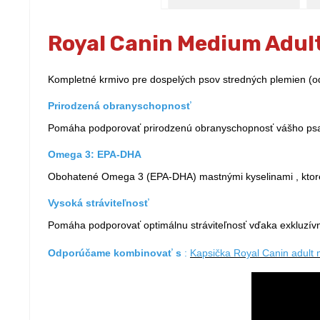
Royal Canin Medium Adult
Kompletné krmivo pre dospelých psov stredných plemien (od
Prirodzená obranyschopnosť
Pomáha podporovať prirodzenú obranyschopnosť vášho psa,
Omega 3: EPA-DHA
Obohatené Omega 3 (EPA-DHA) mastnými kyselinami , ktor
Vysoká stráviteľnosť
Pomáha podporovať optimálnu stráviteľnosť vďaka exkluzívne
Odporúčame kombinovať s
:
Kapsička Royal Canin adult