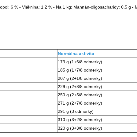
Popol: 6 % - Vláknina: 1,2 % - Na 1 kg: Mannán-oligosacharidy: 0,5 g 
Normálna aktivita
173 g (1+6/8 odmerky)
185 g (1+7/8 odmerky)
207 g (2+1/8 odmerky)
229 g (2+3/8 odmerky)
250 g (2+5/8 odmerky)
271 g (2+7/8 odmerky)
291 g (3 odmerky)
310 g (3+2/8 odmerky)
320 g (3+3/8 odmerky)