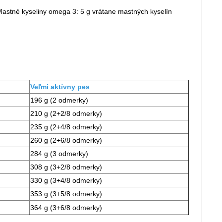
- Mastné kyseliny omega 3: 5 g vrátane mastných kyselín
Veľmi aktívny pes
196 g (2 odmerky)
210 g (2+2/8 odmerky)
235 g (2+4/8 odmerky)
260 g (2+6/8 odmerky)
284 g (3 odmerky)
308 g (3+2/8 odmerky)
330 g (3+4/8 odmerky)
353 g (3+5/8 odmerky)
364 g (3+6/8 odmerky)