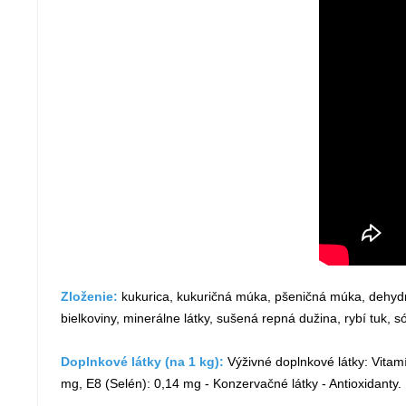
Zloženie:
kukurica, kukuričná múka, pšeničná múka, dehydra
bielkoviny, minerálne látky, sušená repná dužina, rybí tuk, 
Doplnkové látky (na 1 kg):
Výživné doplnkové látky: Vitam
mg, E8 (Selén): 0,14 mg - Konzervačné látky - Antioxidanty.