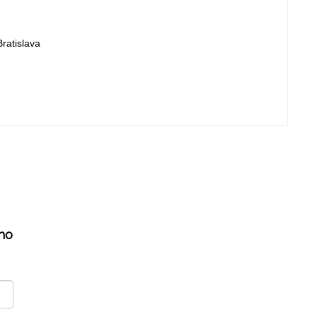
ratislava
ho