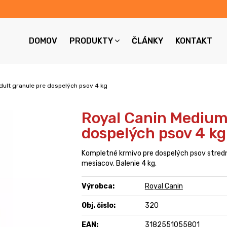
DOMOV
PRODUKTY
ČLÁNKY
KONTAKT
ult granule pre dospelých psov 4 kg
Royal Canin Medium
dospelých psov 4 kg
Kompletné krmivo pre dospelých psov stred
mesiacov. Balenie 4 kg.
Výrobca:
Royal Canin
Obj. čislo:
320
EAN:
3182551055801