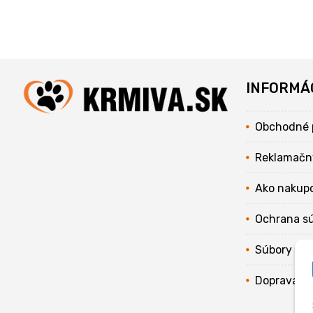
INFORMÁ
Obchodné 
Reklamačn
Ako nakup
Ochrana s
Súbory coo
Doprava