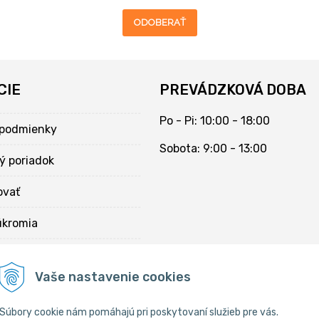
ODOBERAŤ
CIE
PREVÁDZKOVÁ DOBA
Po - Pi: 10:00 - 18:00
podmienky
Sobota: 9:00 - 13:00
ý poriadok
ovať
úkromia
kies
Vaše nastavenie cookies
Súbory cookie nám pomáhajú pri poskytovaní služieb pre vás.