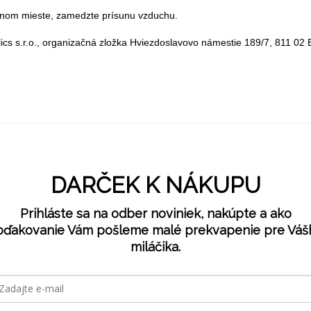
nom mieste, zamedzte prísunu vzduchu.
s s.r.o., organizačná zložka Hviezdoslavovo námestie 189/7, 811 02 B
DARČEK K NÁKUPU
Prihláste sa na odber noviniek, nakúpte a ako
oďakovanie Vám pošleme malé prekvapenie pre Váš
miláčika.