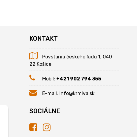
KONTAKT
Povstania českého ľudu 1, 040
22 Košice
Mobil:
+421 902 794 355
E-mail:
info@krmiva.sk
SOCIÁLNE