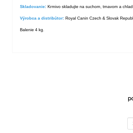
Skladovanie:
Krmivo skladujte na suchom, tmavom a chlad
Výrobca a distribútor:
Royal Canin Czech & Slovak Republic
Balenie 4 kg.
p