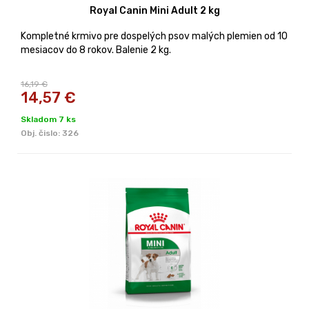
Royal Canin Mini Adult 2 kg
Kompletné krmivo pre dospelých psov malých plemien od 10
mesiacov do 8 rokov. Balenie 2 kg.
16,19 €
14,57
€
Skladom 7 ks
Obj. čislo:
326