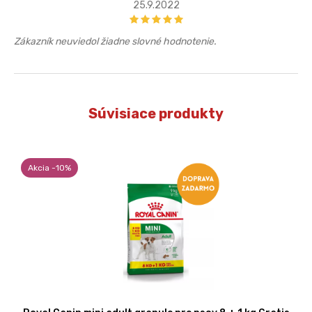
25.9.2022
Zákazník neuviedol žiadne slovné hodnotenie.
Súvisiace produkty
Akcia -10%