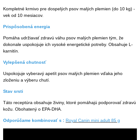
Kompletné krmivo pre dospelých psov malých plemien (do 10 kg) -
vek od 10 mesiacov.
Prispôsobená energia
Pomáha udržiavať zdravú váhu psov malých plemien tým, že
dokonale uspokojuje ich vysoké energetické potreby. Obsahuje L-
karnitín.
Vylepšená chutnosť
Uspokojuje vyberavý apetít psov malých plemien vďaka jeho
zloženiu a výberu chutí.
Stav srsti
Táto receptúra obsahuje živiny, ktoré pomáhajú podporovať zdravú
kožu. Obohatený o EPA-DHA.
Odporúčame kombinovať s :
Royal Canin mini adult 85 g