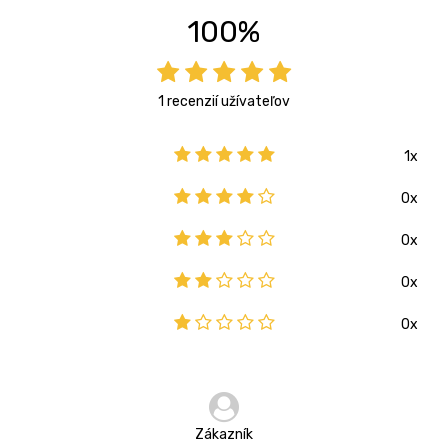
100%
1 recenzií užívateľov
1x
0x
0x
0x
0x
Zákazník