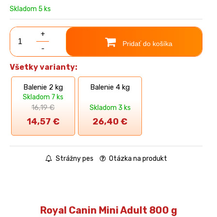
Skladom 5 ks
+
Pridať do košíka
-
Všetky varianty:
Balenie 2 kg
Balenie 4 kg
Skladom 7 ks
16,19 €
Skladom 3 ks
14,57
€
26,40
€
Strážny pes
Otázka na produkt
Royal Canin Mini Adult 800 g