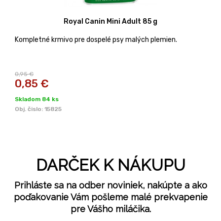
Royal Canin Mini Adult 85 g
Kompletné krmivo pre dospelé psy malých plemien.
0,95 €
0,85
€
Skladom 84 ks
Obj. čislo:
15825
DARČEK K NÁKUPU
Prihláste sa na odber noviniek, nakúpte a ako
poďakovanie Vám pošleme malé prekvapenie
pre Vášho miláčika.