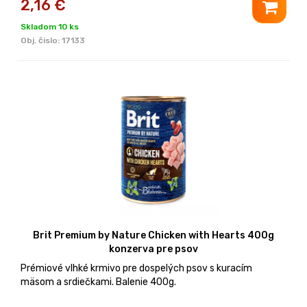
2,16
€
Skladom 10 ks
Obj. čislo:
17133
Brit Premium by Nature Chicken with Hearts 400g
konzerva pre psov
Prémiové vlhké krmivo pre dospelých psov s kuracím
mäsom a srdiečkami. Balenie 400g.