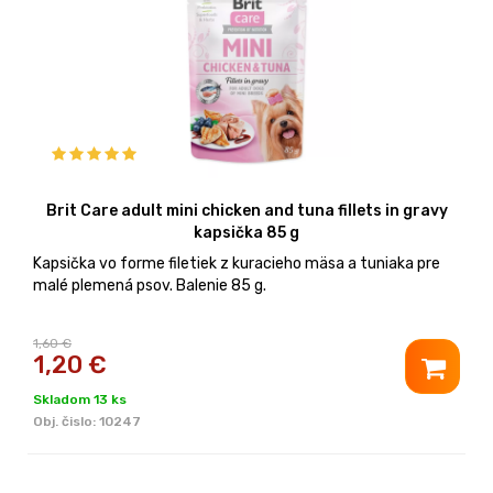
Brit Care adult mini chicken and tuna fillets in gravy
kapsička 85 g
Kapsička vo forme filetiek z kuracieho mäsa a tuniaka pre
malé plemená psov. Balenie 85 g.
1,60 €
1,20
€
Skladom 13 ks
Obj. čislo:
10247