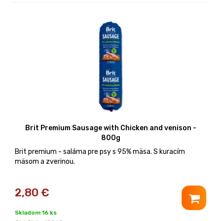
Brit Premium Sausage with Chicken and venison -
800g
Brit premium - saláma pre psy s 95% mäsa. S kuracím
mäsom a zverinou.
2,80
€
Skladom 16 ks