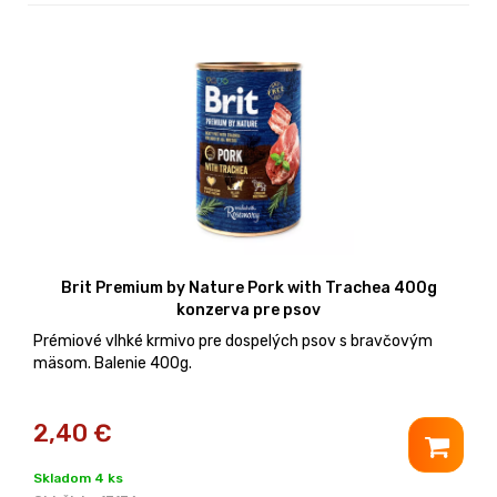
Brit Premium by Nature Pork with Trachea 400g
konzerva pre psov
Prémiové vlhké krmivo pre dospelých psov s bravčovým
mäsom. Balenie 400g.
2,40
€
Skladom 4 ks