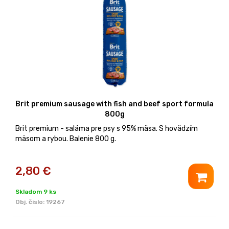
Brit premium sausage with fish and beef sport formula
800g
Brit premium - saláma pre psy s 95% mäsa. S hovädzím
mäsom a rybou. Balenie 800 g.
2,80
€
Skladom 9 ks
Obj. čislo:
19267