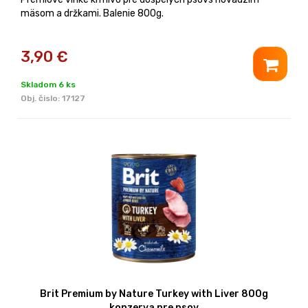
mäsom a držkami. Balenie 800g.
3,90
€
Skladom 6 ks
Obj. čislo:
17127
Brit Premium by Nature Turkey with Liver 800g
konzerva pre psov