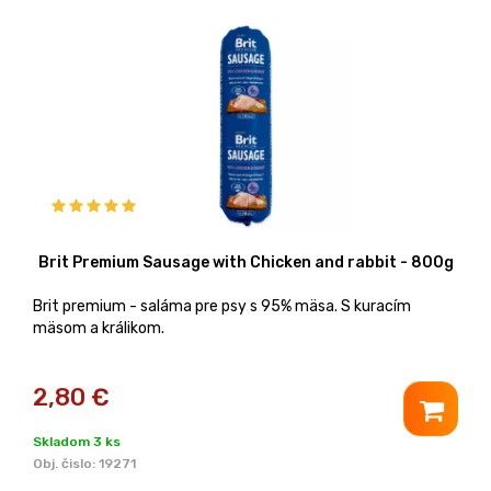
Brit Premium Sausage with Chicken and rabbit - 800g
Brit premium - saláma pre psy s 95% mäsa. S kuracím
mäsom a králikom.
2,80
€
Skladom 3 ks
Obj. čislo:
19271