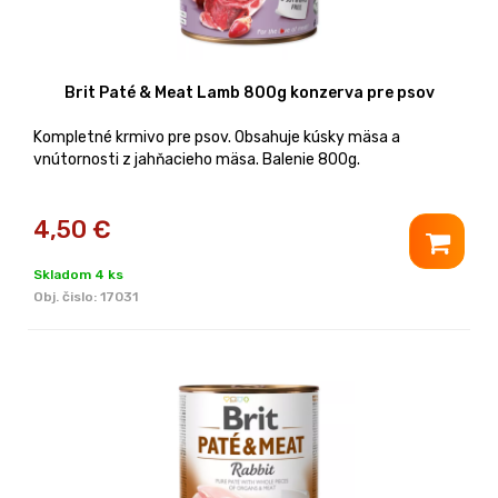
Brit Paté & Meat Lamb 800g konzerva pre psov
Kompletné krmivo pre psov. Obsahuje kúsky mäsa a
vnútornosti z jahňacieho mäsa. Balenie 800g.
4,50
€
Skladom 4 ks
Obj. čislo:
17031