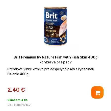
Brit Premium by Nature Fish with Fish Skin 400g
konzerva pre psov
Prémiové vlhké krmivo pre dospelých psov s rybacinou.
Balenie 400g.
2,40
€
Skladom 4 ks
Obj. čislo:
17137