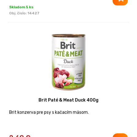
Skladom 5 ks
Obj. čislo:
14427
Brit Paté & Meat Duck 400g
Brit konzerva pre psy s kačacím mäsom.