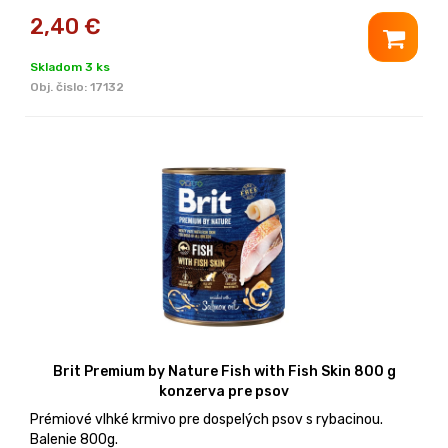
2,40
€
Skladom 3 ks
Obj. čislo:
17132
Brit Premium by Nature Fish with Fish Skin 800 g
konzerva pre psov
Prémiové vlhké krmivo pre dospelých psov s rybacinou.
Balenie 800g.