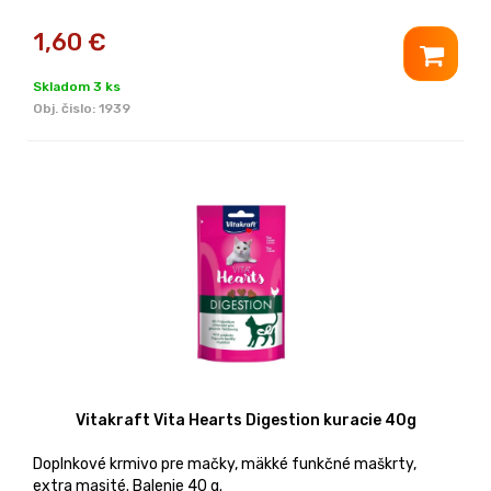
1,60
€
Skladom 3 ks
Obj. čislo:
1939
Vitakraft Vita Hearts Digestion kuracie 40g
Doplnkové krmivo pre mačky, mäkké funkčné maškrty,
extra masité. Balenie 40 g.