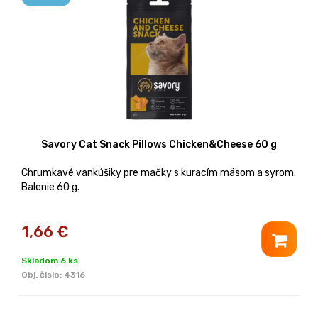
Savory Cat Snack Pillows Chicken&Cheese 60 g
Chrumkavé vankúšiky pre mačky s kuracím mäsom a syrom.
Balenie 60 g.
1,66
€
Skladom 6 ks
Obj. čislo:
4316