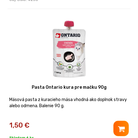
Pasta Ontario kura pre mačku 90g
Mäsová pasta z kuracieho mäsa vhodná ako doplnok stravy
alebo odmena. Balenie 90 g.
1,50
€
Skladom 6 ks