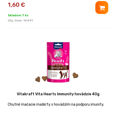
1,60
€
Skladom 7 ks
Obj. čislo:
14491
Vitakraft Vita Hearts Immunity hovädzie 40g
Chutné mačacie maškrty s hovädzím na podporu imunity.