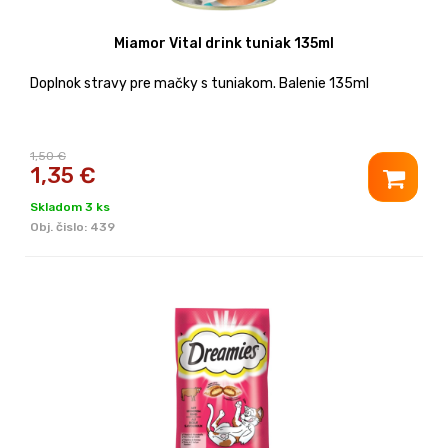
Miamor Vital drink tuniak 135ml
Doplnok stravy pre mačky s tuniakom. Balenie 135ml
1,50 €
1,35
€
Skladom 3 ks
Obj. čislo:
439