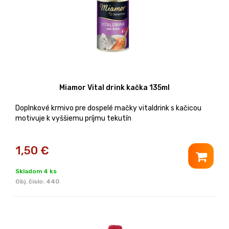
Miamor Vital drink kačka 135ml
Doplnkové krmivo pre dospelé mačky vitaldrink s kačicou
motivuje k vyššiemu príjmu tekutín
1,50
€
Skladom 4 ks
Obj. čislo:
440