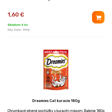
1,60
€
Skladom 4 ks
Obj. čislo:
1936
Dreamies Cat kuracie 180g
Chrumkavé plnené pochúťky s kuracím mäsom. Balenie 180g