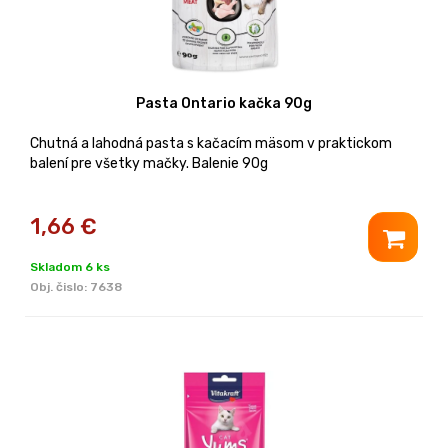
Pasta Ontario kačka 90g
Chutná a lahodná pasta s kačacím mäsom v praktickom
balení pre všetky mačky. Balenie 90g
1,66
€
Skladom 6 ks
Obj. čislo:
7638