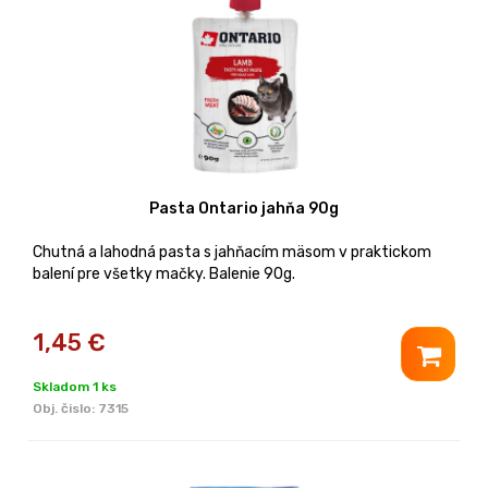
Pasta Ontario jahňa 90g
Chutná a lahodná pasta s jahňacím mäsom v praktickom
balení pre všetky mačky. Balenie 90g.
1,45
€
Skladom 1 ks
Obj. čislo:
7315