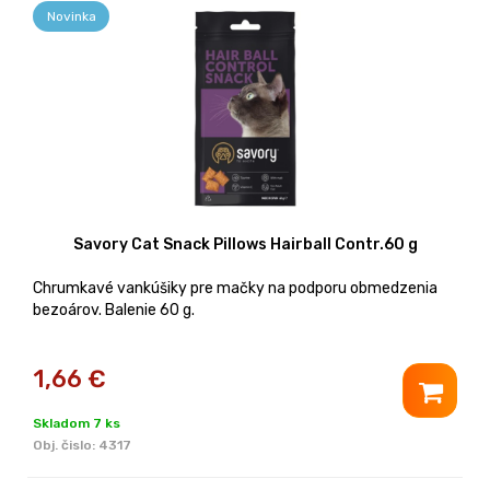
Novinka
Savory Cat Snack Pillows Hairball Contr.60 g
Chrumkavé vankúšiky pre mačky na podporu obmedzenia
bezoárov. Balenie 60 g.
1,66
€
Skladom 7 ks
Obj. čislo:
4317