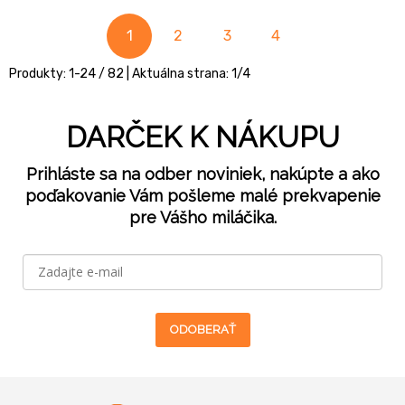
1
2
3
4
Produkty:
1
-
24
/
82
| Aktuálna strana:
1
/
4
DARČEK K NÁKUPU
Prihláste sa na odber noviniek, nakúpte a ako
poďakovanie Vám pošleme malé prekvapenie
pre Vášho miláčika.
ODOBERAŤ