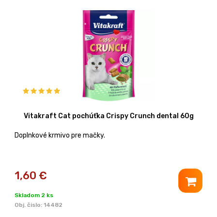
Vitakraft Cat pochúťka Crispy Crunch dental 60g
Doplnkové krmivo pre mačky.
1,60
€
Skladom 2 ks
Obj. čislo:
14482