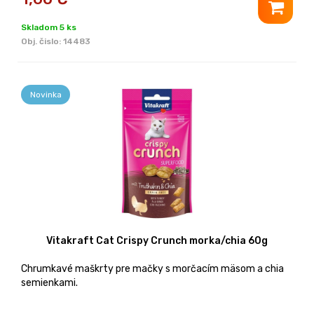
Skladom 5 ks
Obj. čislo:
14483
Novinka
Vitakraft Cat Crispy Crunch morka/chia 60g
Chrumkavé maškrty pre mačky s morčacím mäsom a chia
semienkami.