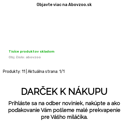
Objavte viac na Abovzoo.sk
Tisíce produktov skladom
Obj. čislo:
abovzoo
Produkty:
11
| Aktuálna strana:
1
/
1
DARČEK K NÁKUPU
Prihláste sa na odber noviniek, nakúpte a ako
poďakovanie Vám pošleme malé prekvapenie
pre Vášho miláčika.