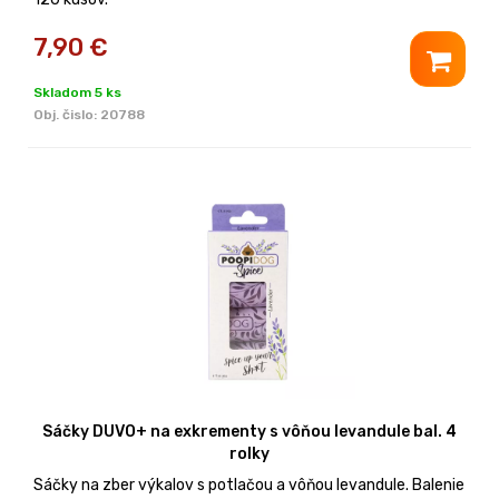
7,90
€
Skladom 5 ks
Obj. čislo:
20788
Sáčky DUVO+ na exkrementy s vôňou levandule bal. 4
rolky
Sáčky na zber výkalov s potlačou a vôňou levandule. Balenie