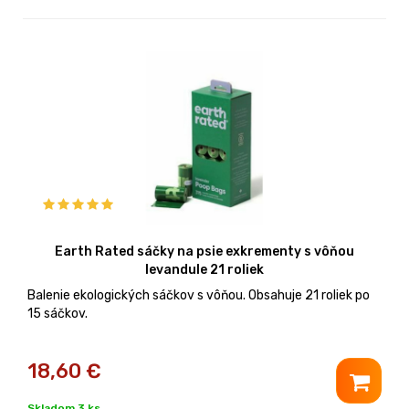
Earth Rated sáčky na psie exkrementy s vôňou
levandule 21 roliek
Balenie ekologických sáčkov s vôňou. Obsahuje 21 roliek po
15 sáčkov.
18,60
€
Skladom 3 ks