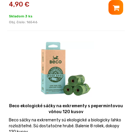
4,90
€
Skladom 3 ks
Obj. čislo:
16546
Beco ekologické sáčky na exkrementy s pepermintovou
vôňou 120 kusov
Beco sáčky na exkrementy sú ekologické a biologicky ľahko
rozložiteľné. Sú dostatočne hrubé. Balenie 8 roliek, dokopy
120 kusov.