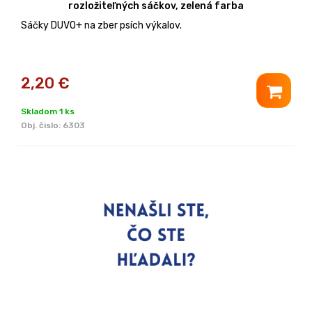
rozložiteľných sáčkov, zelená farba
Sáčky DUVO+ na zber psích výkalov.
2,20
€
Skladom 1 ks
Obj. čislo:
6303