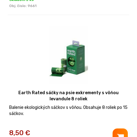
Obj. čislo:
9661
Earth Rated sáčky na psie exkrementy s vôňou
levandule 8 roliek
Balenie ekologických sáčkov s vôňou. Obsahuje 8 roliek po 15
sáčkov.
8,50
€