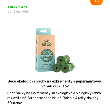
Skladom 2 ks
Obj. čislo:
9657
Beco ekologické sáčky na exkrementy s pepermintovou
vôňou 60 kusov
Beco sáčky na exkrementy sú ekologické a biologicky ľahko
rozložiteľné. Sú dostatočne hrubé. Balenie 4 rolky, dokopy
60 kusov.