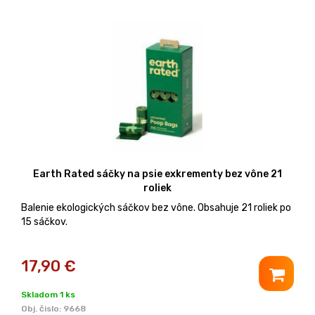
Earth Rated sáčky na psie exkrementy bez vône 21
roliek
Balenie ekologických sáčkov bez vône. Obsahuje 21 roliek po
15 sáčkov.
17,90
€
Skladom 1 ks
Obj. čislo:
9668