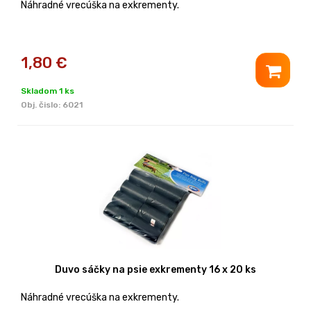
Náhradné vrecúška na exkrementy.
1,80
€
Skladom 1 ks
Obj. čislo:
6021
Duvo sáčky na psie exkrementy 16 x 20 ks
Náhradné vrecúška na exkrementy.