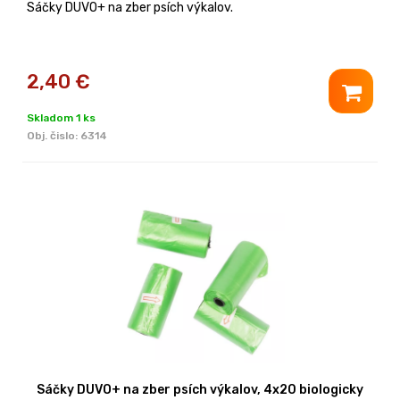
Sáčky DUVO+ na zber psích výkalov.
2,40
€
Skladom 1 ks
Obj. čislo:
6314
Sáčky DUVO+ na zber psích výkalov, 4x20 biologicky