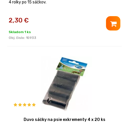
4 rolky po 15 sáčkov.
2,30
€
Skladom 1 ks
Obj. čislo:
15933
Duvo sáčky na psie exkrementy 4 x 20 ks