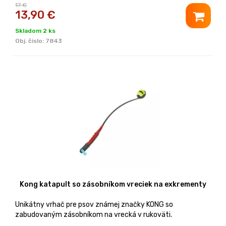
17 €
13,90
€
Skladom 2 ks
Obj. čislo:
7843
Kong katapult so zásobníkom vreciek na exkrementy
Unikátny vrhač pre psov známej značky KONG so
zabudovaným zásobníkom na vrecká v rukoväti.