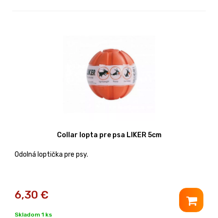
Collar lopta pre psa LIKER 5cm
Odolná loptička pre psy.
6,30
€
Skladom 1 ks