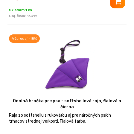
Skladom 1 ks
Obj. čislo:
13319
Výpredaj -18%
Odolná hračka pre psa - softshellová raja, fialová a
čierna
Raja zo softshellu s rukoväťou aj pre náročných psích
trhačov strednej veľkosti. Fialová farba.