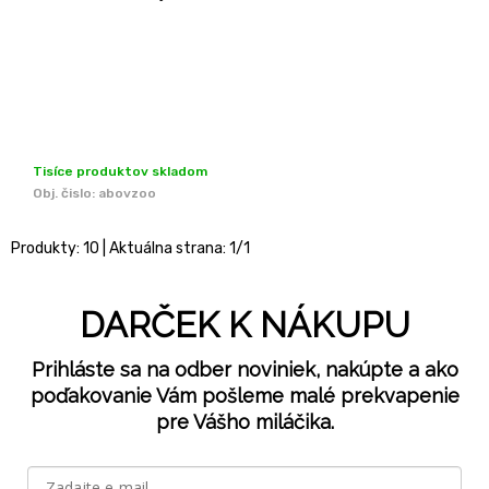
Tisíce produktov skladom
Obj. čislo:
abovzoo
Produkty:
10
| Aktuálna strana:
1
/
1
DARČEK K NÁKUPU
Prihláste sa na odber noviniek, nakúpte a ako
poďakovanie Vám pošleme malé prekvapenie
pre Vášho miláčika.