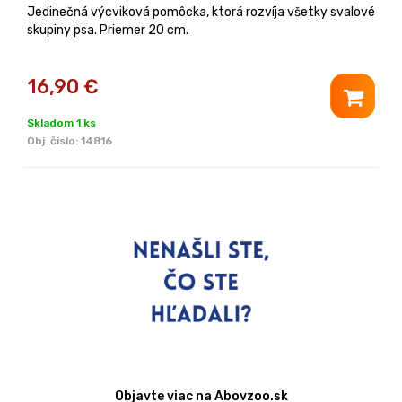
Jedinečná výcviková pomôcka, ktorá rozvíja všetky svalové
skupiny psa. Priemer 20 cm.
16,90
€
Skladom 1 ks
Obj. čislo:
14816
Objavte viac na Abovzoo.sk