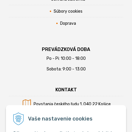
Súbory cookies
Doprava
PREVÁDZKOVÁ DOBA
Po - Pi: 10:00 - 18:00
Sobota: 9:00 - 13:00
KONTAKT
Povstania českého ľudu 1, 040 22 Košice
Mobil:
+421 902 794 355
Vaše nastavenie cookies
E-mail:
info@krmiva.sk