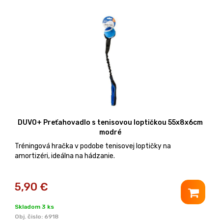
DUVO+ Preťahovadlo s tenisovou loptičkou 55x8x6cm
modré
Tréningová hračka v podobe tenisovej loptičky na
amortizéri, ideálna na hádzanie.
5,90
€
Skladom 3 ks
Obj. čislo:
6918