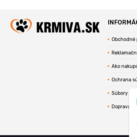
INFORMÁ
Obchodné 
Reklamačn
Ako nakup
Ochrana s
Súbory coo
Doprava