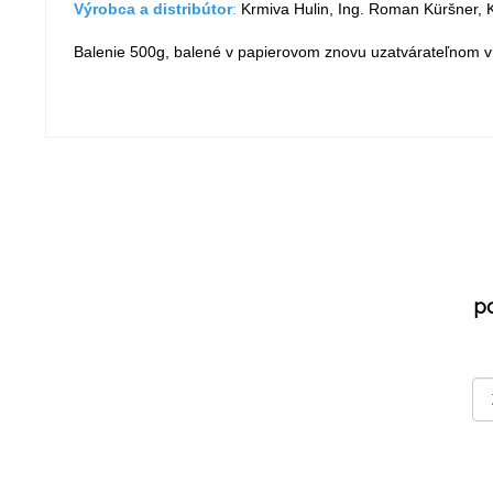
Výrobca a distribútor
:
Krmiva Hulin, Ing. Roman Küršner, K
Balenie 500g, balené v papierovom znovu uzatvárateľnom 
p