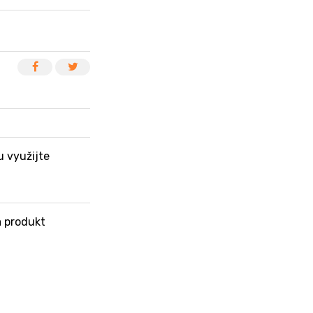
u využijte
 produkt