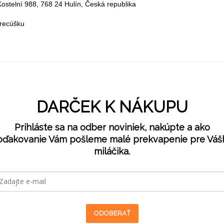
ostelní 988, 768 24 Hulín, Česká republika
vrecúšku
DARČEK K NÁKUPU
Prihláste sa na odber noviniek, nakúpte a ako
oďakovanie Vám pošleme malé prekvapenie pre Váš
miláčika.
ODOBERAŤ