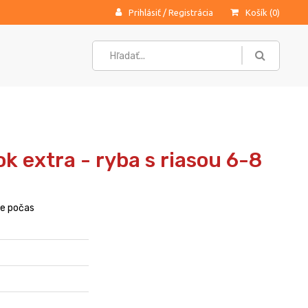
Prihlásiť
/
Registrácia
Košík (
0
)
k extra - ryba s riasou 6-8
ie počas