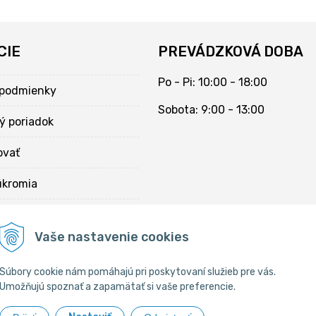
CIE
PREVÁDZKOVÁ DOBA
Po - Pi: 10:00 - 18:00
podmienky
Sobota: 9:00 - 13:00
ý poriadok
ovať
úkromia
kies
Vaše nastavenie cookies
Súbory cookie nám pomáhajú pri poskytovaní služieb pre vás.
Umožňujú spoznať a zapamätať si vaše preferencie.