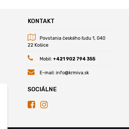
KONTAKT
Povstania českého ľudu 1, 040
22 Košice
Mobil:
+421 902 794 355
E-mail:
info@krmiva.sk
SOCIÁLNE