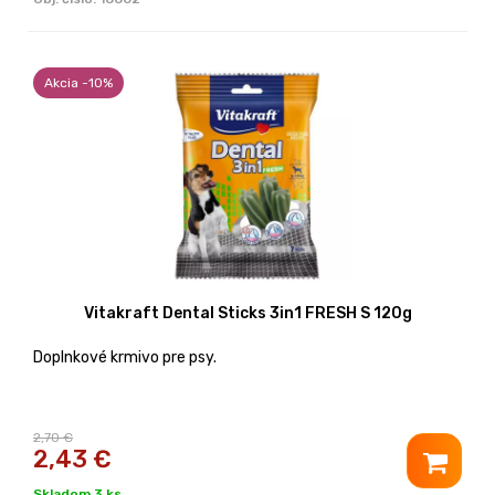
Akcia -10%
Vitakraft Dental Sticks 3in1 FRESH S 120g
Doplnkové krmivo pre psy.
2,70 €
2,43
€
Skladom 3 ks