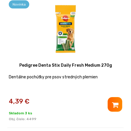
Novinka
Pedigree Denta Stix Daily Fresh Medium 270g
Dentálne pochúťky pre psov stredných plemien
4,39
€
Skladom 3 ks
Obj. čislo:
4499