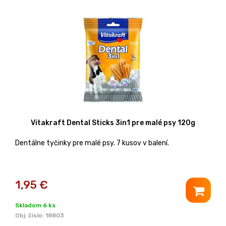
Vitakraft Dental Sticks 3in1 pre malé psy 120g
Dentálne tyčinky pre malé psy. 7 kusov v balení.
1,95
€
Skladom 6 ks
Obj. čislo:
18803