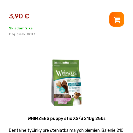
3,90
€
Skladom 2 ks
Obj. čislo:
8017
WHIMZEES puppy stix XS/S 210g 28ks
Dentálne tyčinky pre šteniatka malých plemien. Balenie 210