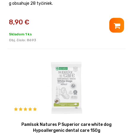
g obsahuje 28 tyčiniek.
8,90
€
Skladom 1 ks
Obj. čislo:
8693
Pamlsok Natures P Superior care white dog
Hypoallergenic dental care 150g