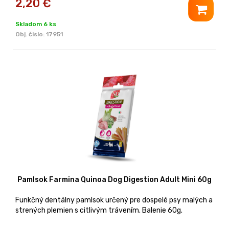
2,20
€
Skladom 6 ks
Obj. čislo:
17951
Pamlsok Farmina Quinoa Dog Digestion Adult Mini 60g
Funkčný dentálny pamlsok určený pre dospelé psy malých a
strených plemien s citlivým trávením. Balenie 60g.