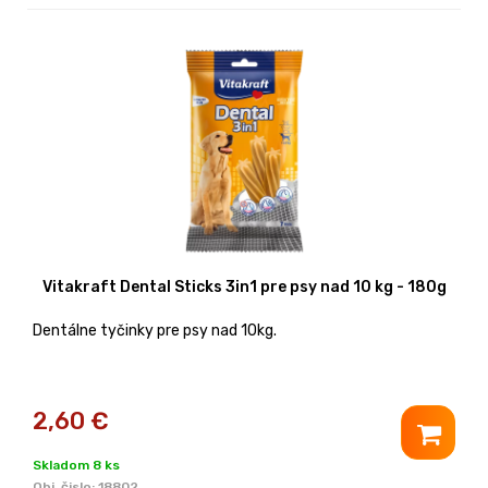
Vitakraft Dental Sticks 3in1 pre psy nad 10 kg - 180g
Dentálne tyčinky pre psy nad 10kg.
2,60
€
Skladom 8 ks
Obj. čislo:
18802