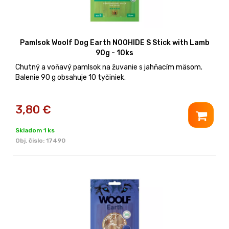
Pamlsok Woolf Dog Earth NOOHIDE S Stick with Lamb
90g - 10ks
Chutný a voňavý pamlsok na žuvanie s jahňacím mäsom.
Balenie 90 g obsahuje 10 tyčiniek.
3,80
€
Skladom 1 ks
Obj. čislo:
17490