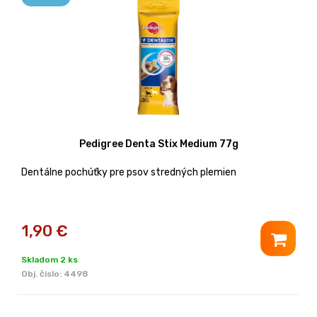
Pedigree Denta Stix Medium 77g
Dentálne pochúťky pre psov stredných plemien
1,90
€
Skladom 2 ks
Obj. čislo:
4498