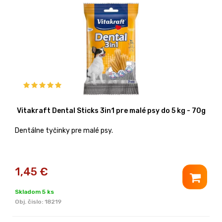
Vitakraft Dental Sticks 3in1 pre malé psy do 5 kg - 70g
Dentálne tyčinky pre malé psy.
1,45
€
Skladom 5 ks
Obj. čislo:
18219