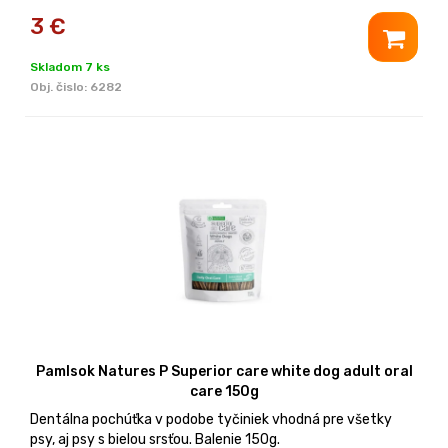
3
€
Skladom 7 ks
Obj. čislo:
6282
Pamlsok Natures P Superior care white dog adult oral
care 150g
Dentálna pochúťka v podobe tyčiniek vhodná pre všetky
psy, aj psy s bielou srsťou. Balenie 150g.