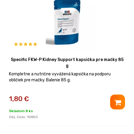
Specific FKW-P Kidney Support kapsička pre mačky 85
g
Kompletne a nutrične vyvážená kapsička na podporu
obličiek pre mačky. Balenie 85 g.
1,80
€
Skladom 8 ks
Obj. čislo:
10850