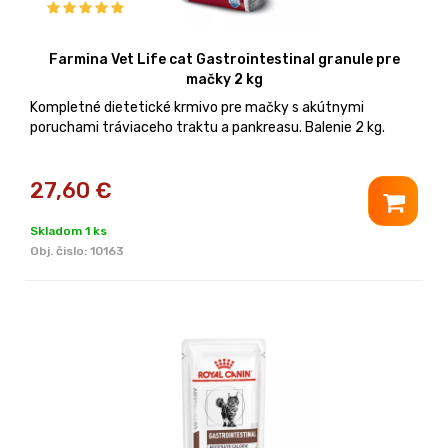
Farmina Vet Life cat Gastrointestinal granule pre
mačky 2 kg
Kompletné dietetické krmivo pre mačky s akútnymi
poruchami tráviaceho traktu a pankreasu. Balenie 2 kg.
27,60
€
Skladom 1 ks
Obj. čislo:
10163