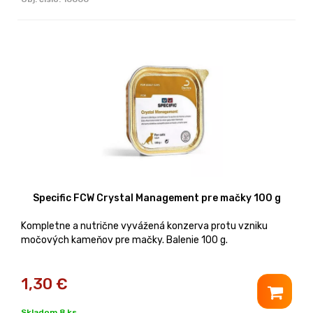
Specific FCW Crystal Management pre mačky 100 g
Kompletne a nutrične vyvážená konzerva protu vzniku
močových kameňov pre mačky. Balenie 100 g.
1,30
€
Skladom 8 ks