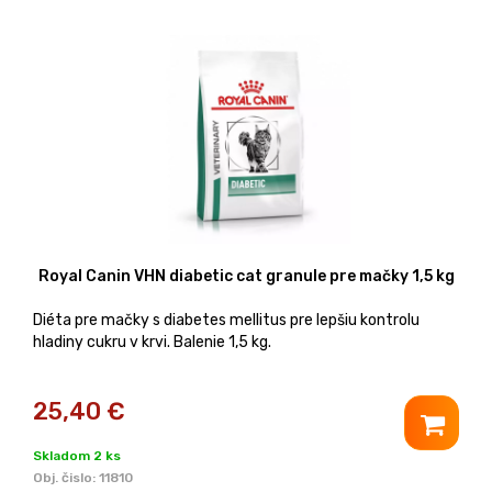
Royal Canin VHN diabetic cat granule pre mačky 1,5 kg
Diéta pre mačky s diabetes mellitus pre lepšiu kontrolu
hladiny cukru v krvi. Balenie 1,5 kg.
25,40
€
Skladom 2 ks
Obj. čislo:
11810