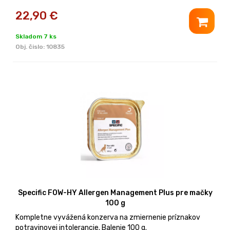
22,90
€
Skladom 7 ks
Obj. čislo:
10835
Specific FOW-HY Allergen Management Plus pre mačky
100 g
Kompletne vyvážená konzerva na zmiernenie príznakov
potravinovej intolerancie. Balenie 100 g.