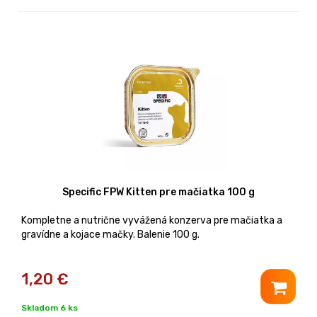
Specific FPW Kitten pre mačiatka 100 g
Kompletne a nutrične vyvážená konzerva pre mačiatka a
gravídne a kojace mačky. Balenie 100 g.
1,20
€
Skladom 6 ks