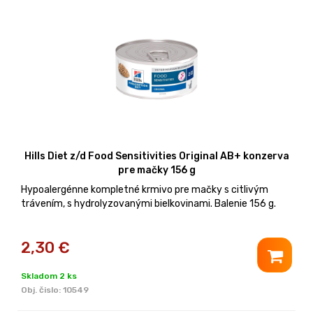
Hills Diet z/d Food Sensitivities Original AB+ konzerva
pre mačky 156 g
Hypoalergénne kompletné krmivo pre mačky s citlivým
trávením, s hydrolyzovanými bielkovinami. Balenie 156 g.
2,30
€
Skladom 2 ks
Obj. čislo:
10549