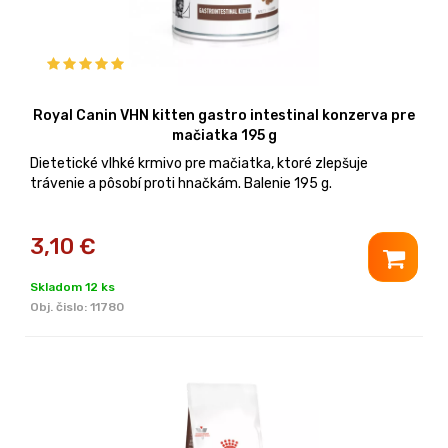
Royal Canin VHN kitten gastro intestinal konzerva pre
mačiatka 195 g
Dietetické vlhké krmivo pre mačiatka, ktoré zlepšuje
trávenie a pôsobí proti hnačkám. Balenie 195 g.
3,10
€
Skladom 12 ks
Obj. čislo:
11780