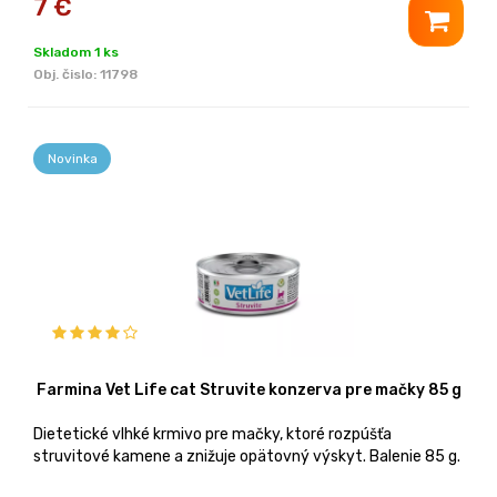
7
€
Skladom 1 ks
Obj. čislo:
11798
Novinka
Farmina Vet Life cat Struvite konzerva pre mačky 85 g
Dietetické vlhké krmivo pre mačky, ktoré rozpúšťa
struvitové kamene a znižuje opätovný výskyt. Balenie 85 g.