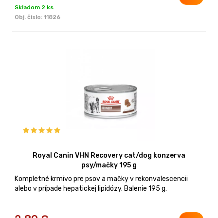
Skladom 2 ks
Obj. čislo:
11826
Royal Canin VHN Recovery cat/dog konzerva
psy/mačky 195 g
Kompletné krmivo pre psov a mačky v rekonvalescencii
alebo v prípade hepatickej lipidózy. Balenie 195 g.