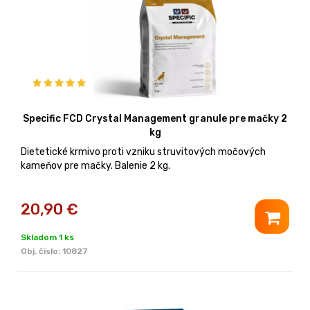
Specific FCD Crystal Management granule pre mačky 2
kg
Dietetické krmivo proti vzniku struvitových močových
kameňov pre mačky. Balenie 2 kg.
20,90
€
Skladom 1 ks
Obj. čislo:
10827