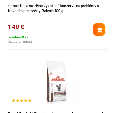
Kompletne a nutrične vyvážená konzerva na problémy s
trávením pre mačky. Balenie 100 g.
1,40
€
Skladom 11 ks
Obj. čislo:
10844