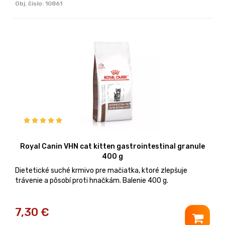
Obj. čislo:
10861
Royal Canin VHN cat kitten gastrointestinal granule
400 g
Dietetické suché krmivo pre mačiatka, ktoré zlepšuje
trávenie a pôsobí proti hnačkám. Balenie 400 g.
7,30
€