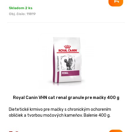
Skladom 2 ks
Obj. čislo:
11819
Royal Canin VHN cat renal granule pre mačky 400 g
Dietetické krmivo pre mačky s chronickým ochorením
obličiek a tvorbou močových kameňov. Balenie 400 g.