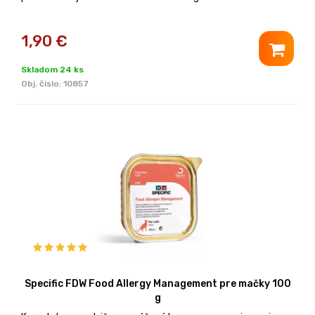
1,90
€
Skladom 24 ks
Obj. čislo:
10857
Specific FDW Food Allergy Management pre mačky 100
g