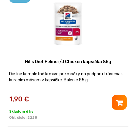
Hills Diet Feline i/d Chicken kapsička 85g
Diétne kompletné krmivo pre mačky na podporu trávenia s
kuracím mäsom v kapsičke. Balenie 85 g.
1,90
€
Skladom 6 ks
Obj. čislo:
2228