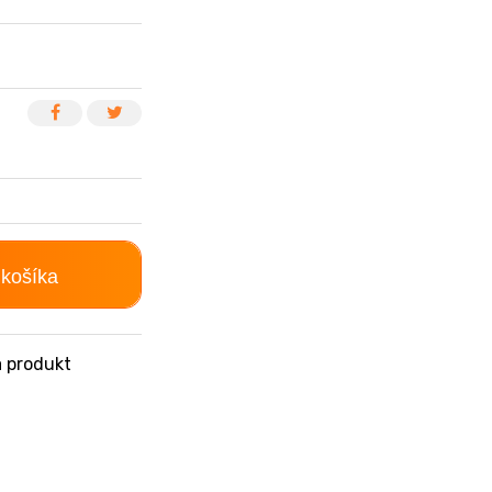
 košíka
 produkt