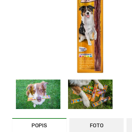
POPIS
FOTO