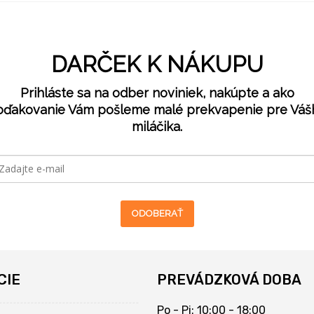
DARČEK K NÁKUPU
Prihláste sa na odber noviniek, nakúpte a ako
oďakovanie Vám pošleme malé prekvapenie pre Váš
miláčika.
ODOBERAŤ
CIE
PREVÁDZKOVÁ DOBA
Po - Pi: 10:00 - 18:00