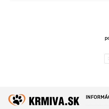
p
INFORMÁ