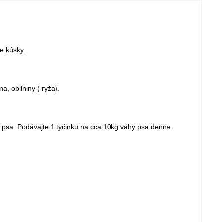
e kúsky.
, obilniny ( ryža).
u psa. Podávajte 1 tyčinku na cca 10kg váhy psa denne.