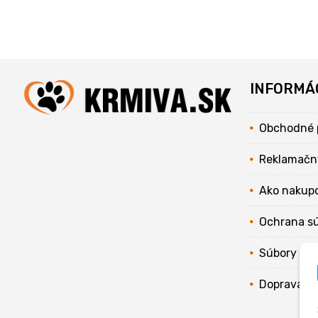
INFORMÁ
Obchodné 
Reklamačn
Ako nakup
Ochrana s
Súbory coo
Doprava