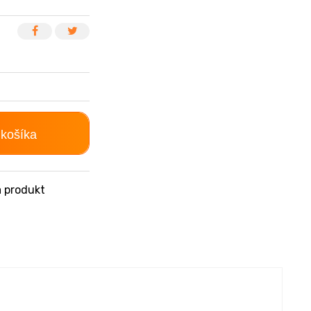
 košíka
 produkt