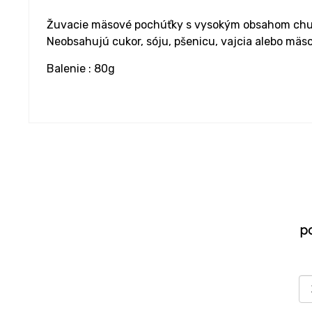
Žuvacie mäsové pochúťky s vysokým obsahom chud
Neobsahujú cukor, sóju, pšenicu, vajcia alebo mä
Balenie : 80g
p