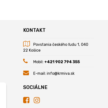
KONTAKT
Povstania českého ľudu 1, 040
22 Košice
Mobil:
+421 902 794 355
E-mail:
info@krmiva.sk
SOCIÁLNE