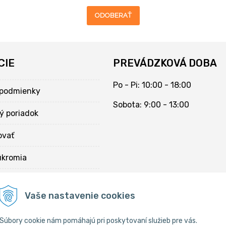
ODOBERAŤ
CIE
PREVÁDZKOVÁ DOBA
Po - Pi: 10:00 - 18:00
podmienky
Sobota: 9:00 - 13:00
ý poriadok
ovať
úkromia
kies
Vaše nastavenie cookies
Súbory cookie nám pomáhajú pri poskytovaní služieb pre vás.