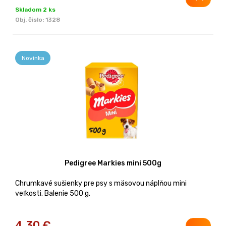
Skladom 2 ks
Obj. čislo:
1328
Novinka
Pedigree Markies mini 500g
Chrumkavé sušienky pre psy s mäsovou náplňou mini
veľkosti. Balenie 500 g.
4,30
€