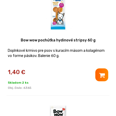
Bow wow pochúťka hydinové stripsy 60 g
Doplnkové krmivo pre psov s kuracím mäsom a kolagénom
vo forme pásikov. Balenie 60 g.
1,40
€
Skladom 2 ks
Obj. čislo:
6365