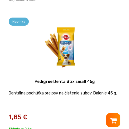
Novinka
Pedigree Denta Stix small 45g
Dentálna pochúťka pre psy na čistenie zubov. Balenie 45 g.
1,85
€
Skladom 2 ks