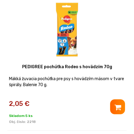
PEDIGREE pochúťka Rodeo s hovädzím 70g
Mäkká žuvacia pochúťka pre psy s hovädzím mäsom v tvare
špirály. Balenie 70 g.
2,05
€
Skladom 5 ks
Obj. čislo:
2218