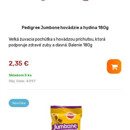
Pedigree Jumbone hovädzie a hydina 180g
Veľká žuvacia pochúťka s hovädzou príchuťou, ktorá
podporuje zdravé zuby a ďasná. Balenie 180g
2,35
€
Skladom 5 ks
Obj. čislo:
4397
Novinka