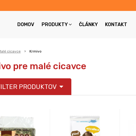
DOMOV
PRODUKTY
ČLÁNKY
KONTAKT
Malé cicavce
Krmivo
vo pre malé cicavce
ILTER PRODUKTOV