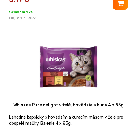
Skladom 1 ks
Obj. čislo:
9031
Whiskas Pure delight v želé, hovädzie a kura 4 x 85g
Lahodné kapsičky s hovädzím a kuracím mäsom v želé pre
dospelé mačky. Balenie 4 x 85g.