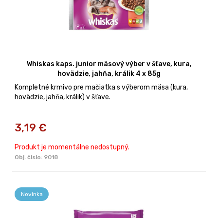
Whiskas kaps. junior mäsový výber v šťave, kura,
hovädzie, jahňa, králik 4 x 85g
Kompletné krmivo pre mačiatka s výberom mäsa (kura,
hovädzie, jahňa, králik) v šťave.
3,19
€
Produkt je momentálne nedostupný.
Obj. čislo:
9018
Novinka