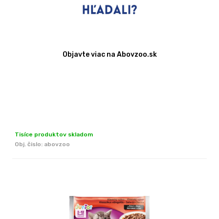
Objavte viac na Abovzoo.sk
Tisíce produktov skladom
Obj. čislo:
abovzoo