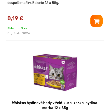
dospelé mačky. Balenie 12 x 85g.
8,19
€
Skladom 3 ks
Obj. čislo:
9026
Whiskas hydinové hody v želé, kura, kačka, hydina,
morka 12 x 85g