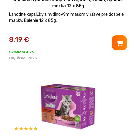
morka 12 x 85g
Lahodné kapsičky s hydinovým mäsom v šťave pre dospelé
mačky. Balenie 12 x 85g.
8,19
€
Skladom 4 ks
Obj. čislo:
9023