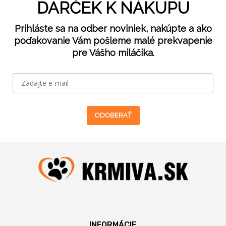
DARČEK K NÁKUPU
Prihláste sa na odber noviniek, nakúpte a ako
poďakovanie Vám pošleme malé prekvapenie
pre Vášho miláčika.
ODOBERAŤ
INFORMÁCIE