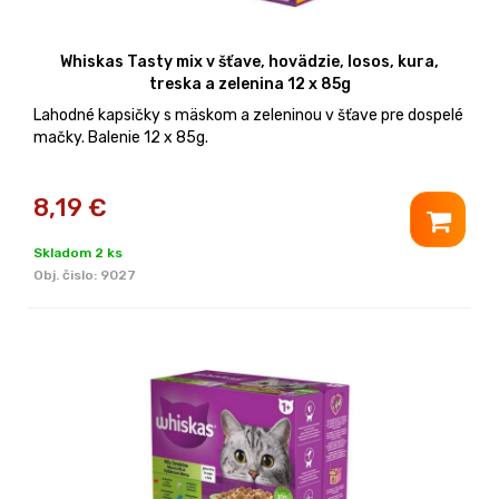
Whiskas Tasty mix v šťave, hovädzie, losos, kura,
treska a zelenina 12 x 85g
Lahodné kapsičky s mäskom a zeleninou v šťave pre dospelé
mačky. Balenie 12 x 85g.
8,19
€
Skladom 2 ks
Obj. čislo:
9027