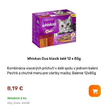
Whiskas Duo klasik želé 12 x 85g
Kombinácia viacerých príchutí v želé spolu v jednom balení.
Pestré a chutné menu pre všetky mačky. Balenie 12x85g
8,19
€
Skladom 2 ks
Obj. čislo:
4405