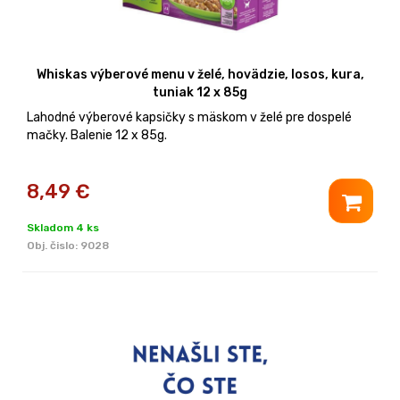
Whiskas výberové menu v želé, hovädzie, losos, kura,
tuniak 12 x 85g
Lahodné výberové kapsičky s mäskom v želé pre dospelé
mačky. Balenie 12 x 85g.
8,49
€
Skladom 4 ks
Obj. čislo:
9028