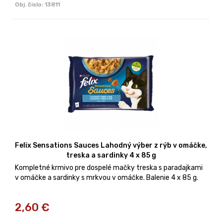
Obj. čislo:
13811
Felix Sensations Sauces Lahodný výber z rýb v omáčke,
treska a sardinky 4 x 85 g
Kompletné krmivo pre dospelé mačky treska s paradajkami
v omáčke a sardinky s mrkvou v omáčke. Balenie 4 x 85 g.
2,60
€