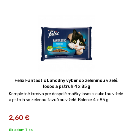
Felix Fantastic Lahodný výber so zeleninou v želé,
losos a pstruh 4 x 85 g
Kompletné krmivo pre dospelé mačky losos s cuketou v želé
a pstruh so zelenou fazuľkou v želé. Balenie 4 x 85 g.
2,60
€
Skladom 7 ks