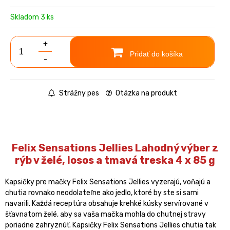
Skladom 3 ks
+
Pridať do košíka
-
Strážny pes
Otázka na produkt
Felix Sensations Jellies Lahodný výber z
rýb v želé, losos a tmavá treska 4 x 85 g
Kapsičky pre mačky Felix Sensations Jellies vyzerajú, voňajú a
chutia rovnako neodolateľne ako jedlo, ktoré by ste si sami
navarili. Každá receptúra obsahuje krehké kúsky servírované v
šťavnatom želé, aby sa vaša mačka mohla do chutnej stravy
poriadne zahryznúť. Kapsičky Felix Sensations Jellies chutia tak