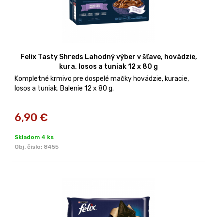
Felix Tasty Shreds Lahodný výber v šťave, hovädzie,
kura, losos a tuniak 12 x 80 g
Kompletné krmivo pre dospelé mačky hovädzie, kuracie,
losos a tuniak. Balenie 12 x 80 g.
6,90
€
Skladom 4 ks
Obj. čislo:
8455