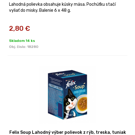
Lahodná polievka obsahuje kúsky mäsa. Pochúťku stačí
vyliať do misky. Balenie 6 x 48 g.
2,80
€
Skladom 14 ks
Obj. čislo:
18280
Felix Soup Lahodný výber polievok z rýb, treska, tuniak