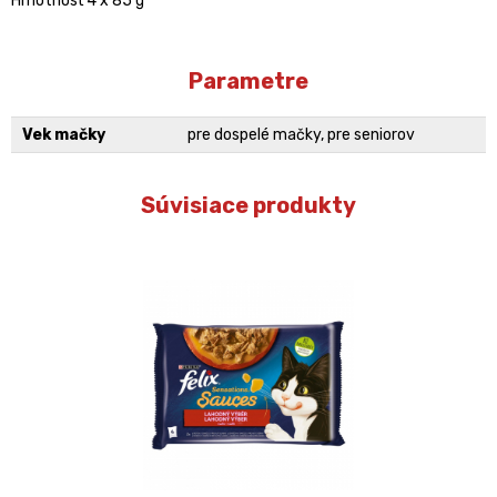
Hmotnosť 4 x 85 g
Parametre
Vek mačky
pre dospelé mačky, pre seniorov
Súvisiace produkty