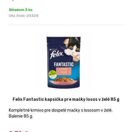
Skladom 3 ks
Obj. čislo:
23328
Felix Fantastic kapsička pre mačky losos v želé 85 g
Kompletné krmivo pre dospelé mačky s lososom v želé.
Balenie 85 g.