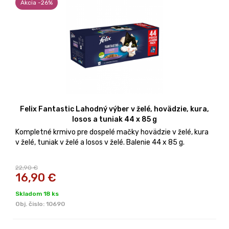
Akcia -26%
Felix Fantastic Lahodný výber v želé, hovädzie, kura,
losos a tuniak 44 x 85 g
Kompletné krmivo pre dospelé mačky hovädzie v želé, kura
v želé, tuniak v želé a losos v želé. Balenie 44 x 85 g.
22,90 €
16,90
€
Skladom 18 ks
Obj. čislo:
10690