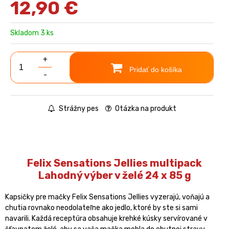
12,90
€
Skladom 3 ks
+
Pridať do košíka
-
Strážny pes
Otázka na produkt
Felix Sensations Jellies multipack
Lahodný výber v želé 24 x 85 g
Kapsičky pre mačky Felix Sensations Jellies vyzerajú, voňajú a
chutia rovnako neodolateľne ako jedlo, ktoré by ste si sami
navarili. Každá receptúra obsahuje krehké kúsky servírované v