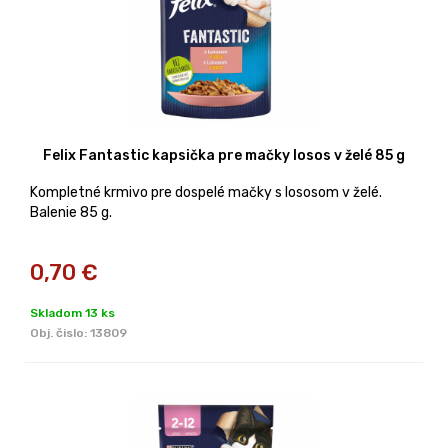
Felix Fantastic kapsička pre mačky losos v želé 85 g
Kompletné krmivo pre dospelé mačky s lososom v želé.
Balenie 85 g.
0,70
€
Skladom 13 ks
Obj. čislo:
13809