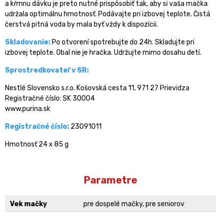
a kŕmnu dávku je preto nutné prispôsobiť tak, aby si vaša mačka
udržala optimálnu hmotnosť. Podávajte pri izbovej teplote. Čistá
čerstvá pitná voda by mala byť vždy k dispozícii.
Skladovanie:
Po otvorení spotrebujte do 24h. Skladujte pri
izbovej teplote. Obal nie je hračka. Udržujte mimo dosahu detí.
Sprostredkovateľ v SR:
Nestlé Slovensko s.r.o. Košovská cesta 11, 971 27 Prievidza
Registračné číslo: SK 30004
www.purina.sk
Registračné číslo:
23091011
Hmotnosť 24 x 85 g
Parametre
Vek mačky
pre dospelé mačky, pre seniorov