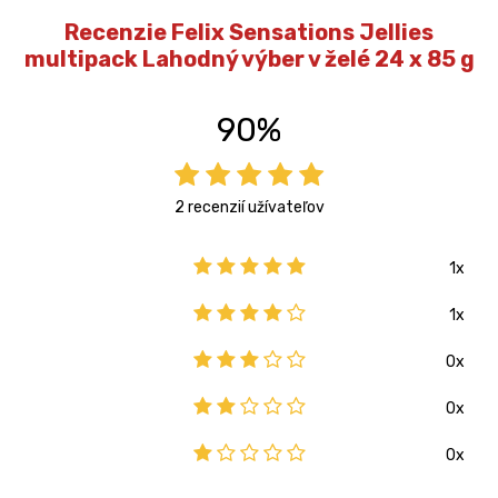
Recenzie Felix Sensations Jellies
multipack Lahodný výber v želé 24 x 85 g
90%
2 recenzií užívateľov
1x
1x
0x
0x
0x