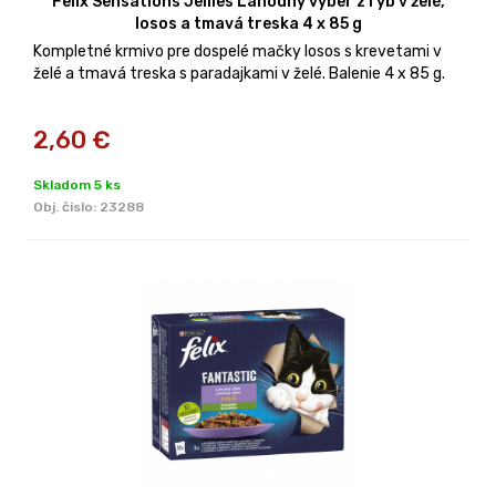
Felix Sensations Jellies Lahodný výber z rýb v želé,
losos a tmavá treska 4 x 85 g
Kompletné krmivo pre dospelé mačky losos s krevetami v
želé a tmavá treska s paradajkami v želé. Balenie 4 x 85 g.
2,60
€
Skladom 5 ks
Obj. čislo:
23288