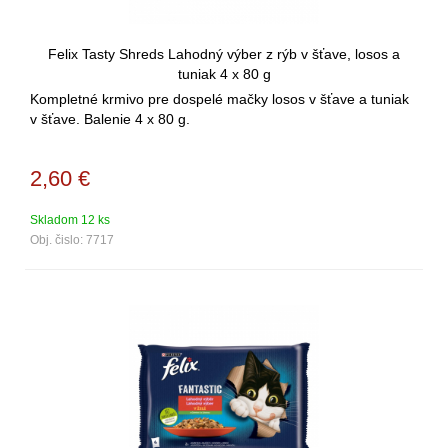
Felix Tasty Shreds Lahodný výber z rýb v šťave, losos a
tuniak 4 x 80 g
Kompletné krmivo pre dospelé mačky losos v šťave a tuniak
v šťave. Balenie 4 x 80 g.
2,60
€
Skladom 12 ks
Obj. čislo:
7717