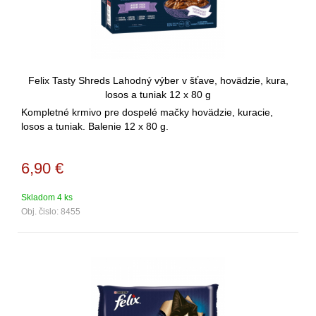
Felix Tasty Shreds Lahodný výber v šťave, hovädzie, kura,
losos a tuniak 12 x 80 g
Kompletné krmivo pre dospelé mačky hovädzie, kuracie,
losos a tuniak. Balenie 12 x 80 g.
6,90
€
Skladom 4 ks
Obj. čislo:
8455