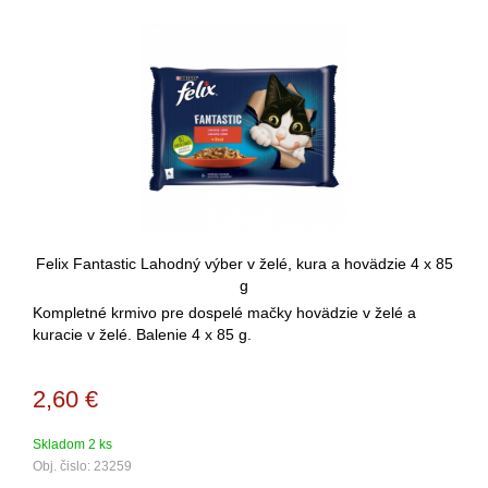
Felix Fantastic Lahodný výber v želé, kura a hovädzie 4 x 85
g
Kompletné krmivo pre dospelé mačky hovädzie v želé a
kuracie v želé. Balenie 4 x 85 g.
2,60
€
Skladom 2 ks
Obj. čislo:
23259