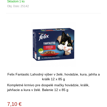
Skladom 1 ks
Obj. čislo:
25142
Felix Fantastic Lahodný výber v želé, hovädzie, kura, jahňa a
králik 12 x 85 g
Kompletné krmivo pre dospelé mačky hovädzie, králik,
jahňacie a kura v želé. Balenie 12 x 85 g
7,10
€