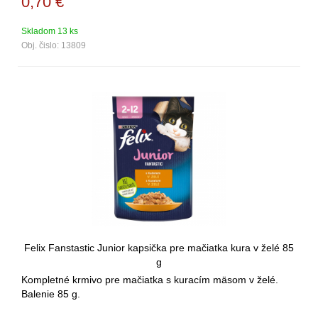
0,70
€
Skladom 13 ks
Obj. čislo:
13809
Felix Fanstastic Junior kapsička pre mačiatka kura v želé 85
g
Kompletné krmivo pre mačiatka s kuracím mäsom v želé.
Balenie 85 g.