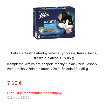
Felix Fantastic Lahodný výber z rýb v želé, tuniak, losos,
treska a platesa 12 x 85 g
Kompletné krmivo pre dospelé mačky tuniak v želé, losos v
želé, treska v želé a platesa v želé. Balenie 12 x 85 g.
7,10
€
Produkt je momentálne nedostupný.
Obj. čislo:
23329