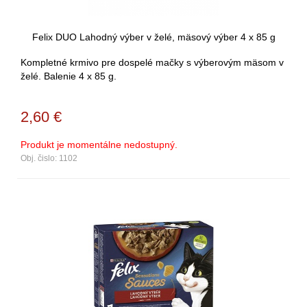
Felix DUO Lahodný výber v želé, mäsový výber 4 x 85 g
Kompletné krmivo pre dospelé mačky s výberovým mäsom v
želé. Balenie 4 x 85 g.
2,60
€
Produkt je momentálne nedostupný.
Obj. čislo:
1102