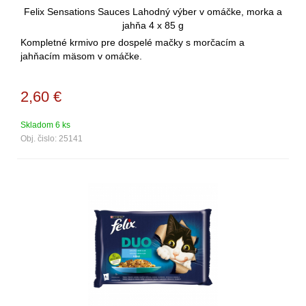
Felix Sensations Sauces Lahodný výber v omáčke, morka a
jahňa 4 x 85 g
Kompletné krmivo pre dospelé mačky s morčacím a
jahňacím mäsom v omáčke.
2,60
€
Skladom 6 ks
Obj. čislo:
25141