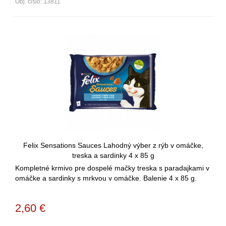
Obj. čislo:
13811
Felix Sensations Sauces Lahodný výber z rýb v omáčke,
treska a sardinky 4 x 85 g
Kompletné krmivo pre dospelé mačky treska s paradajkami v
omáčke a sardinky s mrkvou v omáčke. Balenie 4 x 85 g.
2,60
€