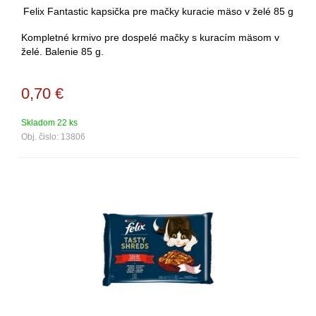
Felix Fantastic kapsička pre mačky kuracie mäso v želé 85 g
Kompletné krmivo pre dospelé mačky s kuracím mäsom v
želé. Balenie 85 g.
0,70
€
Skladom 22 ks
Obj. čislo:
13806