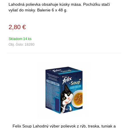
Lahodná polievka obsahuje kúsky mäsa. Pochúťku stačí
vyliať do misky. Balenie 6 x 48 g.
2,80
€
Skladom 14 ks
Obj. čislo:
18280
Felix Soup Lahodný výber polievok z rýb, treska, tuniak a