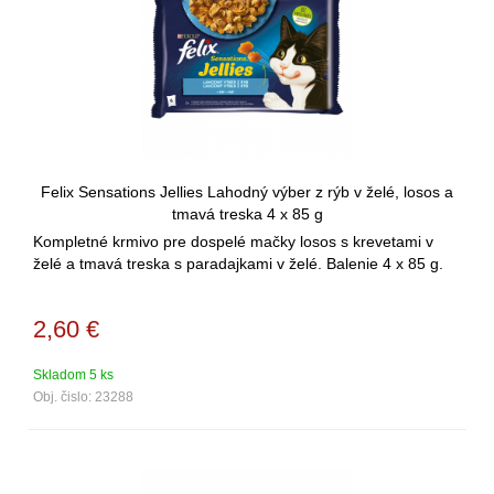
Felix Sensations Jellies Lahodný výber z rýb v želé, losos a
tmavá treska 4 x 85 g
Kompletné krmivo pre dospelé mačky losos s krevetami v
želé a tmavá treska s paradajkami v želé. Balenie 4 x 85 g.
2,60
€
Skladom 5 ks
Obj. čislo:
23288