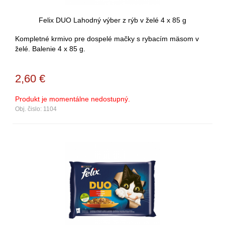
Felix DUO Lahodný výber z rýb v želé 4 x 85 g
Kompletné krmivo pre dospelé mačky s rybacím mäsom v
želé. Balenie 4 x 85 g.
2,60
€
Produkt je momentálne nedostupný.
Obj. čislo:
1104