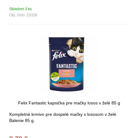
Skladom 3 ks
Obj. čislo:
23328
Felix Fantastic kapsička pre mačky losos v želé 85 g
Kompletné krmivo pre dospelé mačky s lososom v želé.
Balenie 85 g.