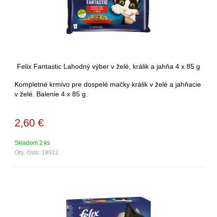
Felix Fantastic Lahodný výber v želé, králik a jahňa 4 x 85 g
Kompletné krmivo pre dospelé mačky králik v želé a jahňacie
v želé. Balenie 4 x 85 g.
2,60
€
Skladom 2 ks
Obj. čislo:
18912