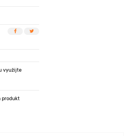
u využijte
 produkt