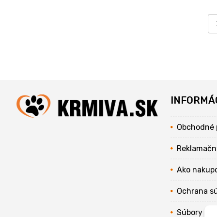
INFORMÁ
Obchodné 
Reklamačn
Ako nakup
Ochrana s
Súbory coo