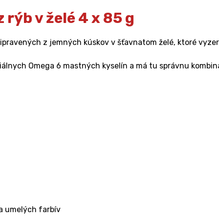
rýb v želé 4 x 85 g
ripravených z jemných kúskov v šťavnatom želé, ktoré vyzer
nciálnych Omega 6 mastných kyselín a má tu správnu kombin
a umelých farbív