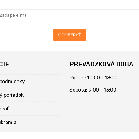
ODOBERAŤ
CIE
PREVÁDZKOVÁ DOBA
Po - Pi: 10:00 - 18:00
podmienky
Sobota: 9:00 - 13:00
ý poriadok
ovať
úkromia
kies