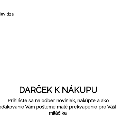
rievidza
DARČEK K NÁKUPU
Prihláste sa na odber noviniek, nakúpte a ako
oďakovanie Vám pošleme malé prekvapenie pre Váš
miláčika.