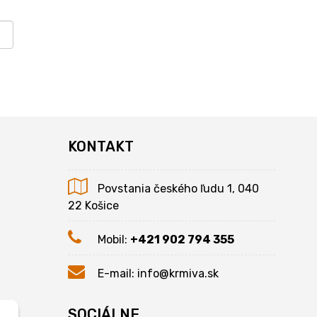
KONTAKT
Povstania českého ľudu 1, 040
22 Košice
Mobil:
+421 902 794 355
E-mail:
info@krmiva.sk
SOCIÁLNE