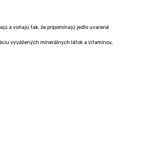
ajú a voňajú tak, že pripomínajú jedlo uvarené
áciu vyvážených minerálnych látok a vitamínov,