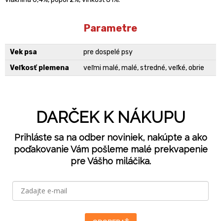
Parametre
Vek psa
pre dospelé psy
Veľkosť plemena
veľmi malé, malé, stredné, veľké, obrie
DARČEK K NÁKUPU
Prihláste sa na odber noviniek, nakúpte a ako
poďakovanie Vám pošleme malé prekvapenie
pre Vášho miláčika.