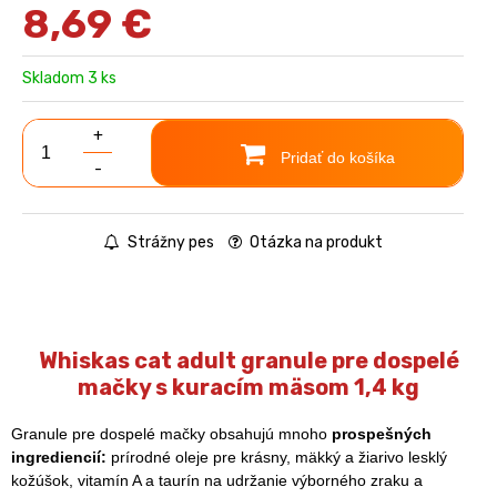
8,69
€
Skladom 3 ks
+
Pridať do košíka
-
Strážny pes
Otázka na produkt
Whiskas cat adult granule pre dospelé
mačky s kuracím mäsom 1,4 kg
Granule pre dospelé mačky obsahujú mnoho
prospešných
ingrediencií:
prírodné oleje pre krásny, mäkký a žiarivo lesklý
kožúšok, vitamín A a taurín na udržanie výborného zraku a