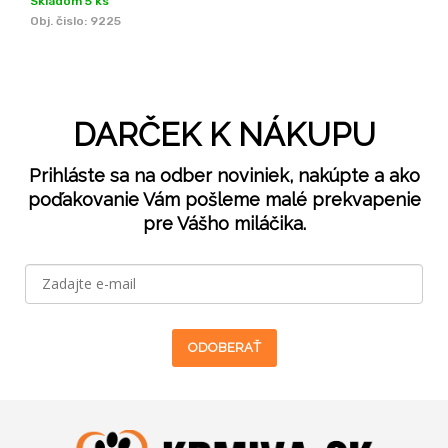
Skladom 5 ks
Obj. čislo:
9225
DARČEK K NÁKUPU
Prihláste sa na odber noviniek, nakúpte a ako
poďakovanie Vám pošleme malé prekvapenie
pre Vášho miláčika.
ODOBERAŤ