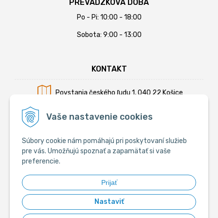
PREVÁDZKOVÁ DOBA
Po - Pi: 10:00 - 18:00
Sobota: 9:00 - 13:00
KONTAKT
Povstania českého ľudu 1, 040 22 Košice
Mobil:
+421 902 794 355
Vaše nastavenie cookies
E-mail:
info@krmiva.sk
Súbory cookie nám pomáhajú pri poskytovaní služieb
pre vás. Umožňujú spoznať a zapamätať si vaše
preferencie.
SOCIÁLNE
Prijať
Nastaviť