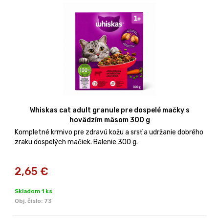
Whiskas cat adult granule pre dospelé mačky s
hovädzím mäsom 300 g
Kompletné krmivo pre zdravú kožu a srsť a udržanie dobrého
zraku dospelých mačiek. Balenie 300 g.
2,65
€
Skladom 1 ks
Obj. čislo:
73