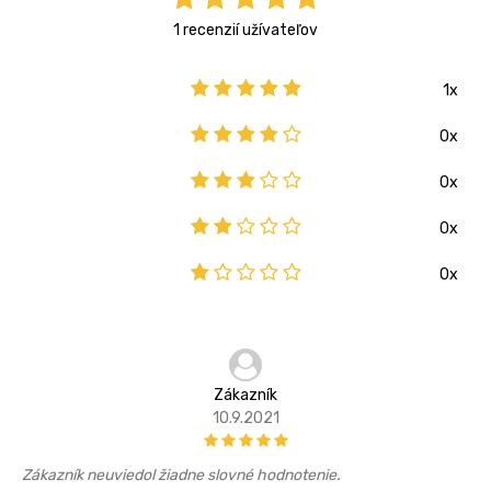
1 recenzií užívateľov
1x
0x
0x
0x
0x
Zákazník
10.9.2021
Zákazník neuviedol žiadne slovné hodnotenie.