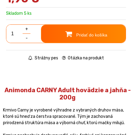
Skladom 5 ks
+
Pridať do košíka
-
Strážny pes
Otázka na produkt
Animonda CARNY Adult hovädzie a jahňa -
200g
Krmivo Carny je vyrobené výhradne z vybraných druhov mäsa,
ktoré sú hneď za čerstva spracované. Tým je zachovaná
prirodzená štruktúra mäsa a výborná chuť, ktorú mačky milujú.