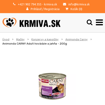
+421 902 794 355
- krmiva.sk
info@krmiva.sk
Prihlásiť
/
Registrácia
Košík (
0
)
Úvod
Mačky
Konzervy a kapsičky
Animonda Carny
Animonda CARNY Adult hovädzie a jahňa - 200g