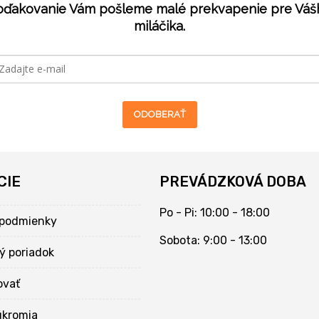
oďakovanie Vám pošleme malé prekvapenie pre Váš
miláčika.
ODOBERAŤ
CIE
PREVÁDZKOVÁ DOBA
Po - Pi: 10:00 - 18:00
podmienky
Sobota: 9:00 - 13:00
ý poriadok
ovať
úkromia