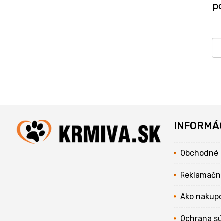
p
INFORMÁ
Obchodné 
Reklamačn
Ako nakup
Ochrana s