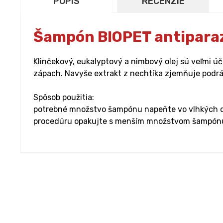
POPIS
RECENZIE
Šampón BIOPET antiparazi
Klinčekový, eukalyptový a nimbový olej sú veľmi ú
zápach. Navyše extrakt z nechtíka zjemňuje podrá
Spôsob použitia:
potrebné množstvo šampónu napeňte vo vlhkých dla
procedúru opakujte s menším množstvom šampónu. P