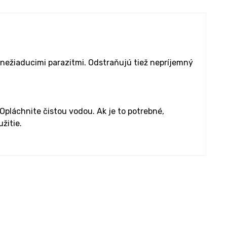
 nežiaducimi parazitmi. Odstraňujú tiež nepríjemný
pláchnite čistou vodou. Ak je to potrebné,
žitie.