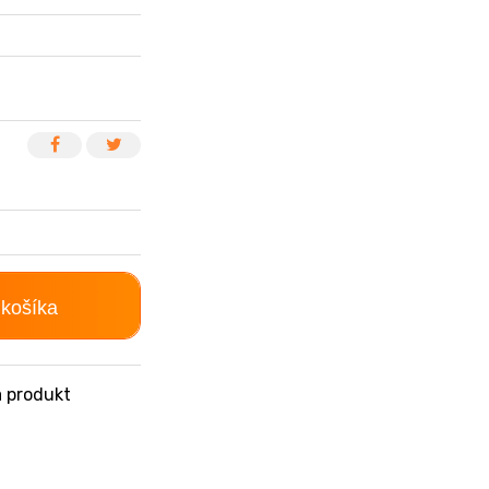
 košíka
 produkt