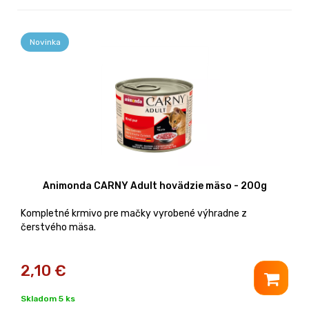
Novinka
Animonda CARNY Adult hovädzie mäso - 200g
Kompletné krmivo pre mačky vyrobené výhradne z
čerstvého mäsa.
2,10
€
Skladom 5 ks