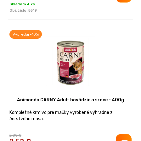
Skladom 4 ks
Obj. čislo:
5519
Výpredaj -10%
Animonda CARNY Adult hovädzie a srdce - 400g
Kompletné krmivo pre mačky vyrobené výhradne z
čerstvého mäsa.
2,80 €