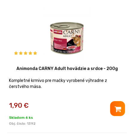
Animonda CARNY Adult hovädzie a srdce - 200g
Kompletné krmivo pre mačky vyrobené výhradne z
čerstvého mäsa.
1,90
€
Skladom 6 ks
Obj. čislo:
1392