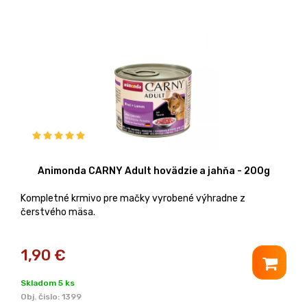
Animonda CARNY Adult hovädzie a jahňa - 200g
Kompletné krmivo pre mačky vyrobené výhradne z
čerstvého mäsa.
1,90
€
Skladom 5 ks
Obj. čislo:
1399