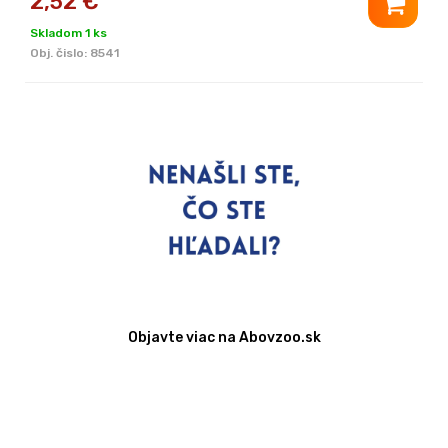
2,52
€
Skladom 1 ks
Obj. čislo:
8541
Objavte viac na Abovzoo.sk