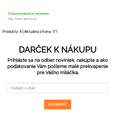
Tisíce produktov skladom
Obj. čislo:
abovzoo
Produkty:
6
| Aktuálna strana:
1
/
1
DARČEK K NÁKUPU
Prihláste sa na odber noviniek, nakúpte a ako
poďakovanie Vám pošleme malé prekvapenie
pre Vášho miláčika.
ODOBERAŤ