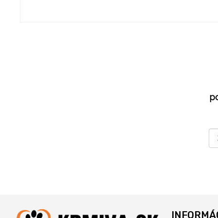
p
INFORMÁ