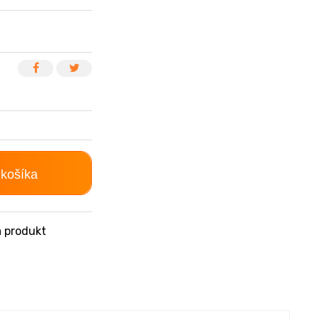
 košíka
 produkt