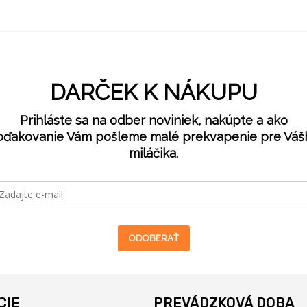
DARČEK K NÁKUPU
Prihláste sa na odber noviniek, nakúpte a ako
oďakovanie Vám pošleme malé prekvapenie pre Váš
miláčika.
ODOBERAŤ
CIE
PREVÁDZKOVÁ DOBA