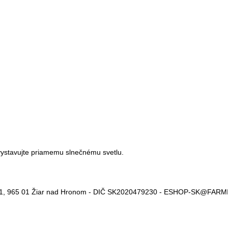
ystavujte priamemu slnečnému svetlu.
11, 965 01 Žiar nad Hronom - DIČ SK2020479230 - ESHOP-SK@FARM