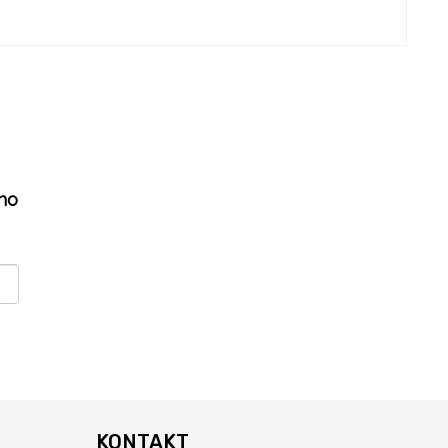
ho
KONTAKT