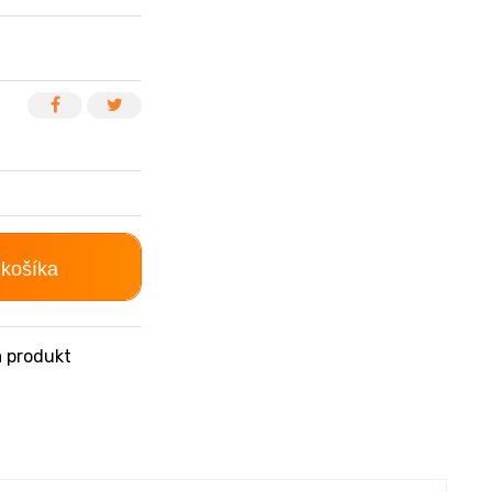
 košíka
 produkt