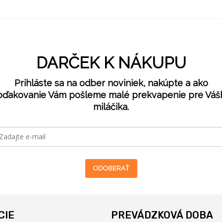
DARČEK K NÁKUPU
Prihláste sa na odber noviniek, nakúpte a ako
oďakovanie Vám pošleme malé prekvapenie pre Váš
miláčika.
ODOBERAŤ
CIE
PREVÁDZKOVÁ DOBA