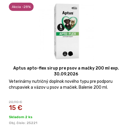
Akcia -28%
Aptus apto-flex sirup pre psov a mačky 200 ml exp.
30.09.2026
Veterinárny nutričný doplnok nového typu pre podporu
chrupaviek a väzov u psov a mačiek. Balenie 200 ml.
20,90 €
15
€
Skladom 2 ks
Obj. čislo:
25221