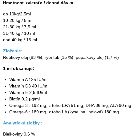
Hmotnosť zvieraťa / denná dávka:
do 10kg/2,5ml
10-20 kg / 5 ml
21-30 kg / 7,5 ml
31-40 kg / 10 ml
nad 40 kg / 15 ml
Zloženie:
Repkový olej (83 %), rybí tuk (15 %), pupalkový olej (1,7 %)
1 ml obsahuje:
Vitamín A 125 IU/ml
Vitamín D3 40 IU/ml
Vitamín E 2,5 IU/ml
Biotín 0,2 μg/ml
Omega-3 : 192 mg, z toho EPA 51 mg, DHA 36 mg, ALA 90 mg
Omega-6 : 189 mg, z toho LA (kyselina linolová) 180 mg
Analytické zložky :
Bielkoviny 0,6 %