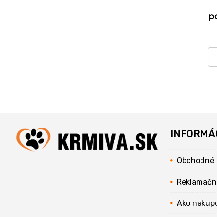
p
INFORMÁ
Obchodné 
Reklamačn
Ako nakup