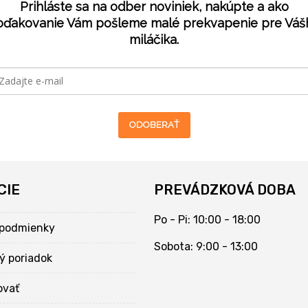
Prihláste sa na odber noviniek, nakúpte a ako
oďakovanie Vám pošleme malé prekvapenie pre Váš
miláčika.
ODOBERAŤ
CIE
PREVÁDZKOVÁ DOBA
Po - Pi: 10:00 - 18:00
podmienky
Sobota: 9:00 - 13:00
ý poriadok
ovať