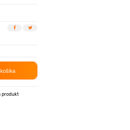
 košíka
 produkt