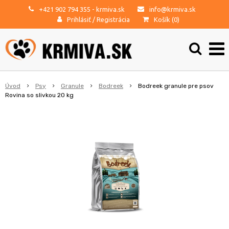
+421 902 794 355
- krmiva.sk
info@krmiva.sk
Prihlásiť
/
Registrácia
Košík (
0
)
Úvod
Psy
Granule
Bodreek
Bodreek granule pre psov
Rovina so slivkou 20 kg