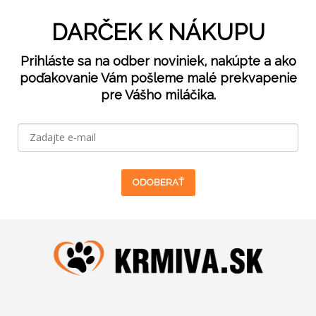
DARČEK K NÁKUPU
Prihláste sa na odber noviniek, nakúpte a ako
poďakovanie Vám pošleme malé prekvapenie
pre Vášho miláčika.
ODOBERAŤ