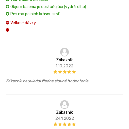
Objem balenia je dostačujúci (vydrží dlho)
Pes ma po nich krásnu srsť
Veľkosť dávky
Zákazník
1.10.2022
Zákazník neuviedol žiadne slovné hodnotenie.
Zákazník
24.1.2022