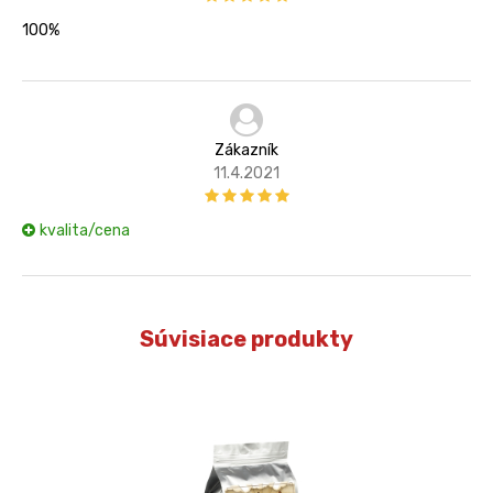
100%
Zákazník
11.4.2021
kvalita/cena
Súvisiace produkty