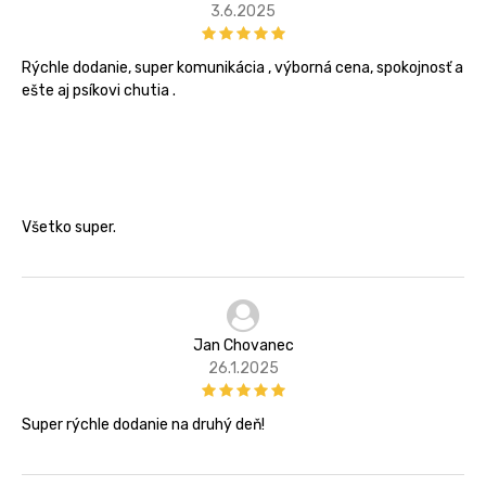
3.6.2025
Rýchle dodanie, super komunikácia , výborná cena, spokojnosť a
ešte aj psíkovi chutia .
Všetko super.
Jan Chovanec
26.1.2025
Super rýchle dodanie na druhý deň!