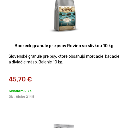
Bodreek granule pre psov Rovina so slivkou 10 kg
Slovenské granule pre psy, ktoré obsahujú morčacie, kačacie
a diviačie mäso. Balenie 10 kg.
45,70
€
Skladom 2 ks
Obj. čislo:
2148