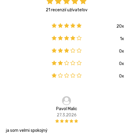
21 recenzií užívateľov
20x
1x
0x
0x
0x
Pavol Malic
27.3.2026
ja som velmi spokojný