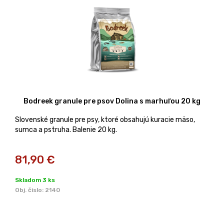
Bodreek granule pre psov Dolina s marhuľou 20 kg
Slovenské granule pre psy, ktoré obsahujú kuracie mäso,
sumca a pstruha. Balenie 20 kg.
81,90
€
Skladom 3 ks
Obj. čislo:
2140