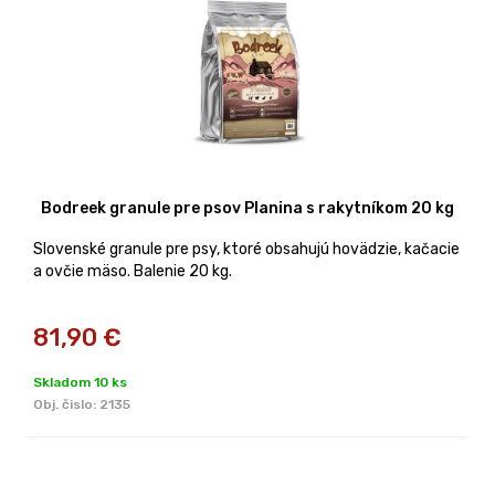
Bodreek granule pre psov Planina s rakytníkom 20 kg
Slovenské granule pre psy, ktoré obsahujú hovädzie, kačacie
a ovčie mäso. Balenie 20 kg.
81,90
€
Skladom 10 ks
Obj. čislo:
2135