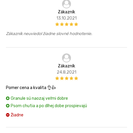
Zákazník
13.10.2021
Zákazník neuviedol žiadne slovné hodnotenie.
Zákazník
24.8.2021
Pomer cena a kvalita 👌👍
Granule sú naozaj veľmi dobre
Psom chutia a po dlhej dobe prospievajú
Žiadne