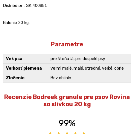
Distribútor : SK 400851
Balenie 20 kg.
Parametre
Vek psa
pre šteňatá, pre dospelé psy
Veľkosť plemena
veľmi malé, malé, stredné, veľké, obrie
Zloženie
Bez obilnín
Recenzie Bodreek granule pre psov Rovina
so slivkou 20 kg
99%