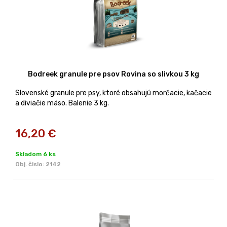
Bodreek granule pre psov Rovina so slivkou 3 kg
Slovenské granule pre psy, ktoré obsahujú morčacie, kačacie
a diviačie mäso. Balenie 3 kg.
16,20
€
Skladom 6 ks
Obj. čislo:
2142