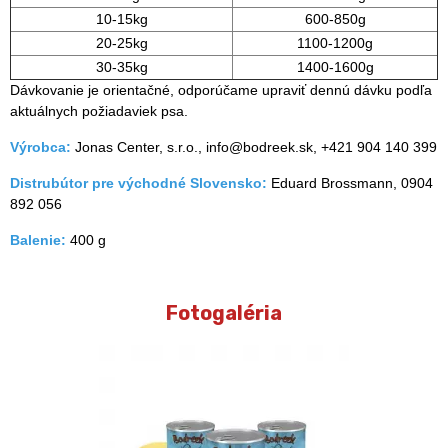
10-15kg
600-850g
20-25kg
1100-1200g
30-35kg
1400-1600g
Dávkovanie je orientačné, odporúčame upraviť dennú dávku podľa
aktuálnych požiadaviek psa.
Výrobca:
Jonas Center, s.r.o., info@bodreek.sk, +421 904 140 399
Distrubútor pre východné Slovensko:
Eduard Brossmann, 0904
892 056
Balenie:
400 g
Fotogaléria