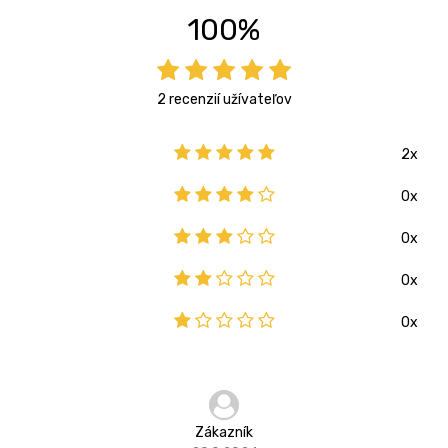
100%
2 recenzií užívateľov
2x
0x
0x
0x
0x
Zákazník