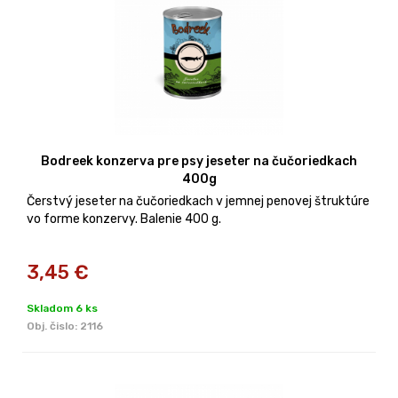
Bodreek konzerva pre psy jeseter na čučoriedkach
400g
Čerstvý jeseter na čučoriedkach v jemnej penovej štruktúre
vo forme konzervy. Balenie 400 g.
3,45
€
Skladom 6 ks
Obj. čislo:
2116