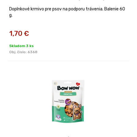
Doplnkové krmivo pre psov na podporu trávenia. Balenie 60
g.
1,70
€
Skladom 3 ks
Obj. čislo:
6368