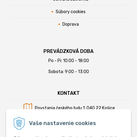
Súbory cookies
Doprava
PREVÁDZKOVÁ DOBA
Po - Pi: 10:00 - 18:00
Sobota: 9:00 - 13:00
KONTAKT
Povstania českého ľudu 1, 040 22 Košice
Mobil:
+421 902 794 355
Vaše nastavenie cookies
E-mail:
info@krmiva.sk