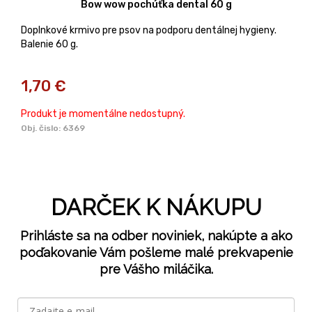
Bow wow pochúťka dental 60 g
Doplnkové krmivo pre psov na podporu dentálnej hygieny.
Balenie 60 g.
1,70
€
Produkt je momentálne nedostupný.
Obj. čislo:
6369
DARČEK K NÁKUPU
Prihláste sa na odber noviniek, nakúpte a ako
poďakovanie Vám pošleme malé prekvapenie
pre Vášho miláčika.