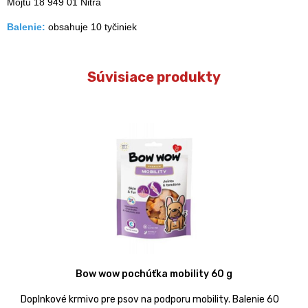
Mojtu 18 949 01 Nitra
Balenie:
obsahuje 10 tyčiniek
Súvisiace produkty
Bow wow pochúťka mobility 60 g
Doplnkové krmivo pre psov na podporu mobility. Balenie 60